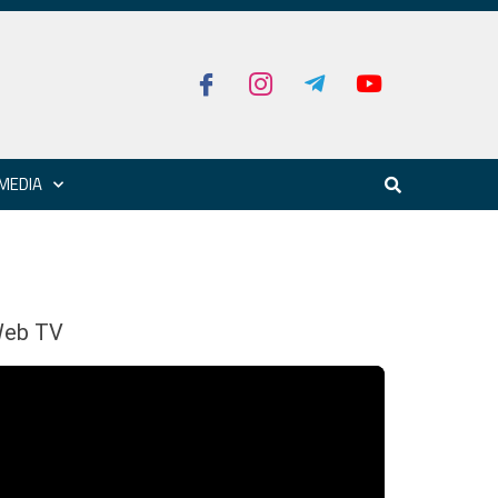
MEDIA
eb TV