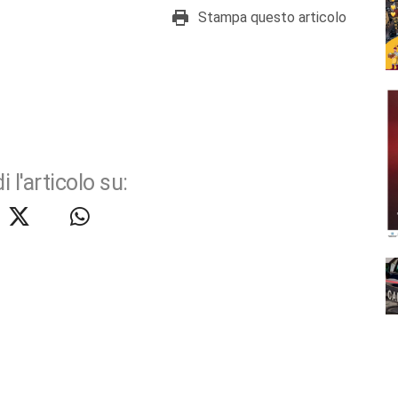
Stampa questo articolo
i l'articolo su: