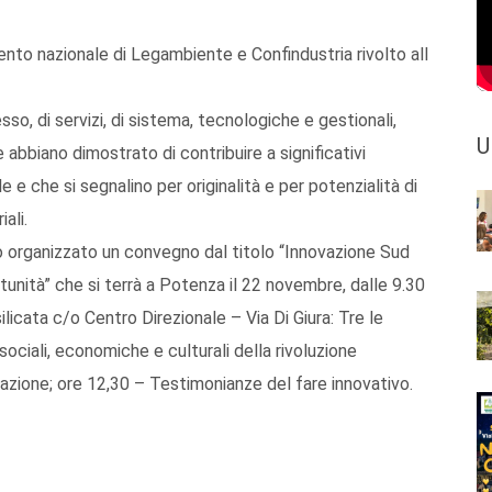
nto nazionale di Legambiente e Confindustria rivolto all
sso, di servizi, di sistema, tecnologiche e gestionali,
U
e abbiano dimostrato di contribuire a significativi
e e che si segnalino per originalità e per potenzialità di
ali.
 organizzato un convegno dal titolo “Innovazione Sud
unità” che si terrà a Potenza il 22 novembre, dalle 9.30
ilicata c/o Centro Direzionale – Via Di Giura: Tre le
ociali, economiche e culturali della rivoluzione
ovazione; ore 12,30 – Testimonianze del fare innovativo.