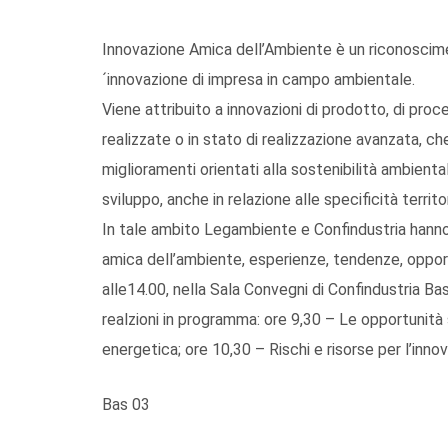
Innovazione Amica dell’Ambiente è un riconoscime
´innovazione di impresa in campo ambientale.
Viene attribuito a innovazioni di prodotto, di proce
realizzate o in stato di realizzazione avanzata, ch
miglioramenti orientati alla sostenibilità ambiental
sviluppo, anche in relazione alle specificità territori
In tale ambito Legambiente e Confindustria hanno
amica dell’ambiente, esperienze, tendenze, opport
alle14.00, nella Sala Convegni di Confindustria Bas
realzioni in programma: ore 9,30 – Le opportunità s
energetica; ore 10,30 – Rischi e risorse per l’inn
Bas 03