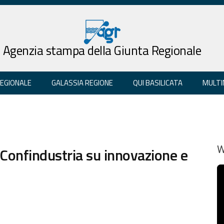
Agenzia stampa della Giunta Regionale
REGIONALE
GALASSIA REGIONE
QUI BASILICATA
MULTI
Confindustria su innovazione e
W