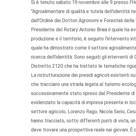
Si è tenuto sabato 19 novembre alle 9 presso l’Ho
“Agroalimentare di qualità e tutela dell’identità t
dall’Ordine dei Dottori Agronomi e Forestali della 
Presidente del Rotary Antonio Braia il quale ha ev
produzione e il territorio, è seguito l’intervento 
quale ha dimostrato come il settore agroalimentare 
ricerca dell’identità. Sono seguiti gli interventi d
Distretto 2120 che ha trattato le tematiche rigua
La ristrutturazione dei presidi agricoli esistenti su
che tracciano una strada legata al turismo ecolog
successivamente stato ripreso dal Presidente di 
evidenziato la capacità di impresa presente in loc
settore agricolo, Lorenzo Rago, Nicola Serio, Ces
hanno tracciato, sotto differenti punti di vista, un
deve trovare una prospettiva reale nei giovani. È 