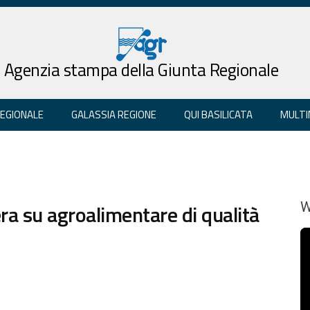
Agenzia stampa della Giunta Regionale
REGIONALE
GALASSIA REGIONE
QUI BASILICATA
MULTI
a su agroalimentare di qualità
W