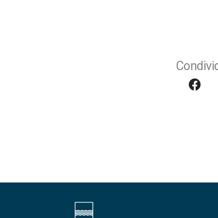
Condivid