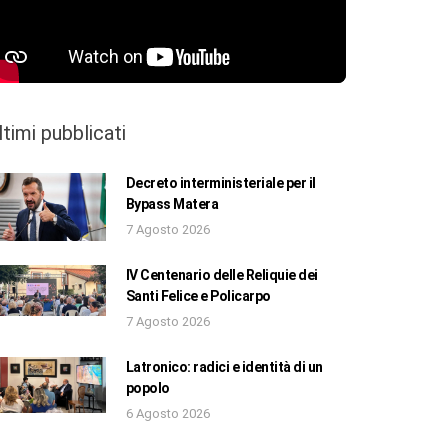
ltimi pubblicati
Decreto interministeriale per il
Bypass Matera
7 Agosto 2026
IV Centenario delle Reliquie dei
Santi Felice e Policarpo
7 Agosto 2026
Latronico: radici e identità di un
popolo
6 Agosto 2026