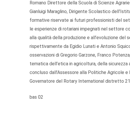
Romano Direttore della Scuola di Scienze Agrarie de
Gianluigi Maraglino, Dirigente Scolastico dell’Is
formative riservate ai futuri professionisti del 
le esperienze di rotariani impegnati nel settore co
alla qualità della produzione e all’evoluzione del
rispettivamente da Egidio Lunati e Antonio Squicc
osservazioni di Gregorio Garzone, Franco Potenza, 
tematica dell’etica in agricoltura, della sicurezza
concluso dall’Assessore alla Politiche Agricole e 
Governatore del Rotary International distretto 2
bas 02