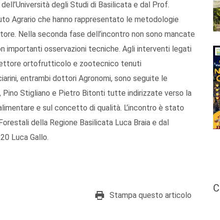
ll’Università degli Studi di Basilicata e dal Prof.
tituto Agrario che hanno rappresentato le metodologie
settore. Nella seconda fase dell’incontro non sono mancate
n importanti osservazioni tecniche. Agli interventi legati
 settore ortofrutticolo e zootecnico tenuti
iarini, entrambi dottori Agronomi, sono seguite le
Pino Stigliano e Pietro Bitonti tutte indirizzate verso la
 alimentare e sul concetto di qualità. L’incontro è stato
Forestali della Regione Basilicata Luca Braia e dal
120 Luca Gallo.
C
Stampa questo articolo