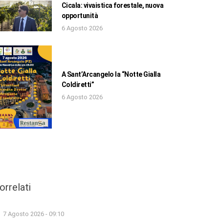
Cicala: vivaistica forestale, nuova
opportunità
6 Agosto 2026
A Sant’Arcangelo la “Notte Gialla
Coldiretti”
6 Agosto 2026
orrelati
7 Agosto 2026 - 09:10