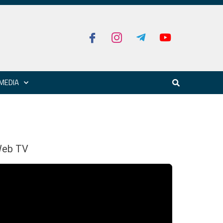
MEDIA
eb TV