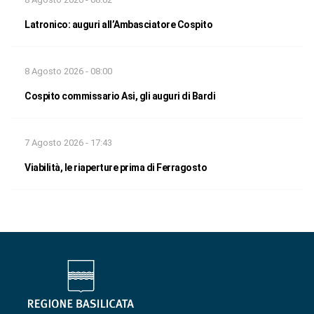
Latronico: auguri all’Ambasciatore Cospito
8 Agosto 2026 - 08:00
Cospito commissario Asi, gli auguri di Bardi
7 Agosto 2026 - 17:43
Viabilità, le riaperture prima di Ferragosto