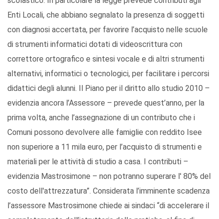
scolastico. In particolare la legge prevede contributi agli
Enti Locali, che abbiano segnalato la presenza di soggetti
con diagnosi accertata, per favorire l’acquisto nelle scuole
di strumenti informatici dotati di videoscrittura con
correttore ortografico e sintesi vocale e di altri strumenti
alternativi, informatici o tecnologici, per facilitare i percorsi
didattici degli alunni. Il Piano per il diritto allo studio 2010 –
evidenzia ancora l’Assessore – prevede quest’anno, per la
prima volta, anche l’assegnazione di un contributo che i
Comuni possono devolvere alle famiglie con reddito Isee
non superiore a 11 mila euro, per l’acquisto di strumenti e
materiali per le attività di studio a casa. I contributi –
evidenzia Mastrosimone – non potranno superare l' 80% del
costo dell'attrezzatura”. Considerata l’imminente scadenza
l’assessore Mastrosimone chiede ai sindaci “di accelerare il