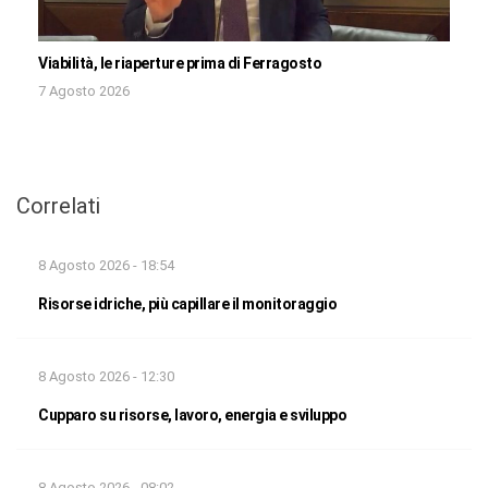
Viabilità, le riaperture prima di Ferragosto
7 Agosto 2026
Correlati
8 Agosto 2026 - 18:54
Risorse idriche, più capillare il monitoraggio
8 Agosto 2026 - 12:30
Cupparo su risorse, lavoro, energia e sviluppo
8 Agosto 2026 - 08:02