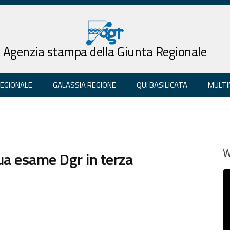
Agenzia stampa della Giunta Regionale
REGIONALE
GALASSIA REGIONE
QUI BASILICATA
MULTI
nua esame Dgr in terza
W