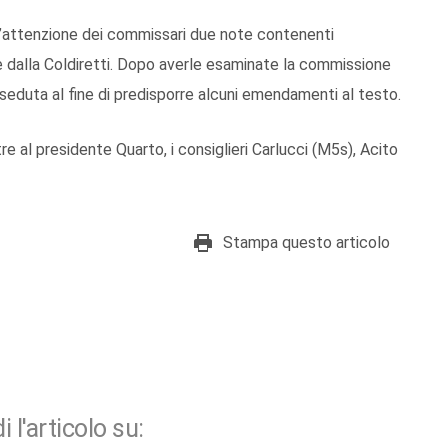
all’attenzione dei commissari due note contenenti
 e dalla Coldiretti. Dopo averle esaminate la commissione
ma seduta al fine di predisporre alcuni emendamenti al testo.
e al presidente Quarto, i consiglieri Carlucci (M5s), Acito
Stampa questo articolo
i l'articolo su: