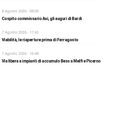
8 Agosto 2026 - 08:00
Cospito commissario Asi, gli auguri di Bardi
7 Agosto 2026 - 17:43
Viabilità, le riaperture prima di Ferragosto
7 Agosto 2026 - 16:48
Via libera a impianti di accumulo Bess a Melfi e Picerno