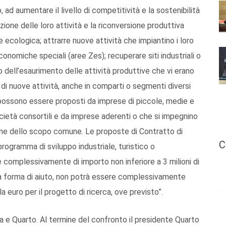
o, ad aumentare il livello di competitività e la sostenibilità
ione delle loro attività e la riconversione produttiva
e ecologica; attrarre nuove attività che impiantino i loro
economiche speciali (aree Zes); recuperare siti industriali o
o dell’esaurimento delle attività produttive che vi erano
 di nuove attività, anche in comparti o segmenti diversi
o possono essere proposti da imprese di piccole, medie e
cietà consortili e da imprese aderenti o che si impegnino
zione dello scopo comune. Le proposte di Contratto di
C
ogramma di sviluppo industriale, turistico o
complessivamente di importo non inferiore a 3 milioni di
lla forma di aiuto, non potrà essere complessivamente
a euro per il progetto di ricerca, ove previsto”.
raia e Quarto. Al termine del confronto il presidente Quarto