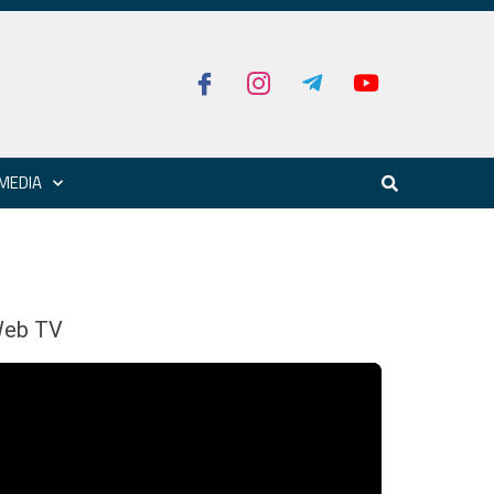
MEDIA
eb TV