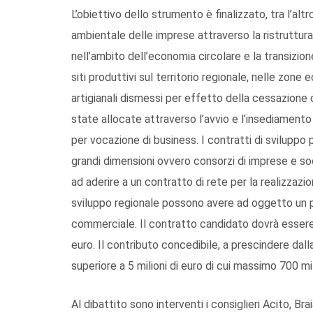
L’obiettivo dello strumento è finalizzato, tra l’altr
ambientale delle imprese attraverso la ristrutturaz
nell’ambito dell’economia circolare e la transizion
siti produttivi sul territorio regionale, nelle zone 
artigianali dismessi per effetto della cessazione 
state allocate attraverso l’avvio e l’insediamento
per vocazione di business. I contratti di svilupp
grandi dimensioni ovvero consorzi di imprese e so
ad aderire a un contratto di rete per la realizza
sviluppo regionale possono avere ad oggetto un pr
commerciale. Il contratto candidato dovrà essere 
euro. Il contributo concedibile, a prescindere da
superiore a 5 milioni di euro di cui massimo 700 mil
Al dibattito sono interventi i consiglieri Acito, B