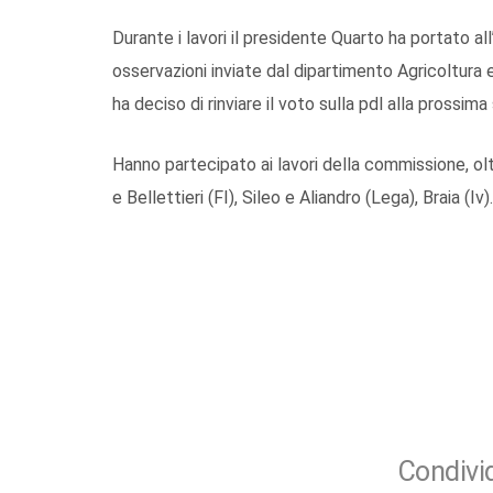
Durante i lavori il presidente Quarto ha portato 
osservazioni inviate dal dipartimento Agricoltura
ha deciso di rinviare il voto sulla pdl alla prossi
Hanno partecipato ai lavori della commissione, oltr
e Bellettieri (FI), Sileo e Aliandro (Lega), Braia (Iv).
Condivid