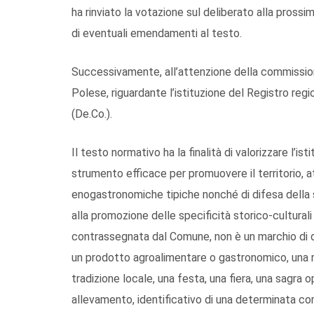
ha rinviato la votazione sul deliberato alla pros
di eventuali emendamenti al testo.
Successivamente, all’attenzione della commissione, 
Polese, riguardante l’istituzione del Registro r
(De.Co.).
Il testo normativo ha la finalità di valorizzare l’i
strumento efficace per promuovere il territorio, a
enogastronomiche tipiche nonché di difesa della sto
alla promozione delle specificità storico-culturali
contrassegnata dal Comune, non è un marchio di qua
un prodotto agroalimentare o gastronomico, una r
tradizione locale, una festa, una fiera, una sagra 
allevamento, identificativo di una determinata co