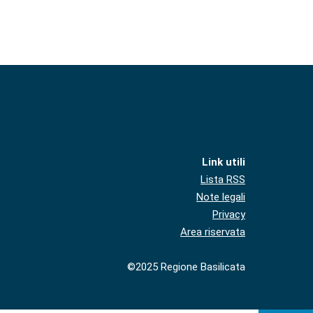
Link utili
Lista RSS
Note legali
Privacy
Area riservata
©2025 Regione Basilicata