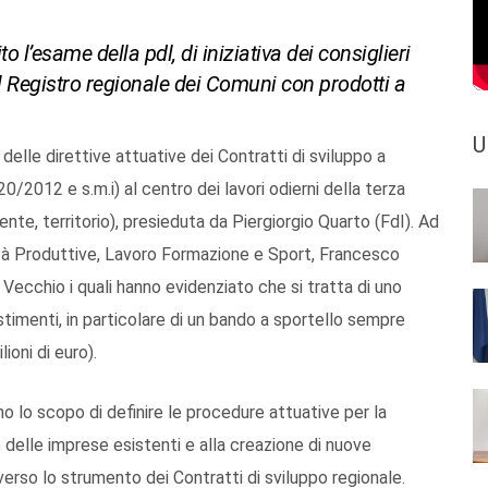
o l’esame della pdl, di iniziativa dei consiglieri
del Registro regionale dei Comuni con prodotti a
U
 delle direttive attuative dei Contratti di sviluppo a
0/2012 e s.m.i) al centro dei lavori odierni della terza
nte, territorio), presieduta da Piergiorgio Quarto (FdI). Ad
vità Produttive, Lavoro Formazione e Sport, Francesco
Vecchio i quali hanno evidenziato che si tratta di uno
timenti, in particolare di un bando a sportello sempre
ioni di euro).
no lo scopo di definire le procedure attuative per la
o delle imprese esistenti e alla creazione di nuove
raverso lo strumento dei Contratti di sviluppo regionale.