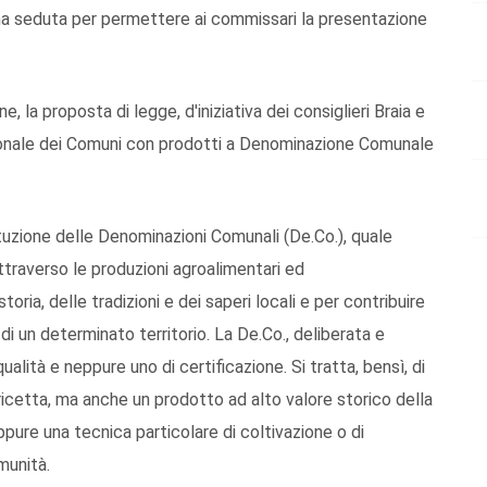
sima seduta per permettere ai commissari la presentazione
la proposta di legge, d'iniziativa dei consiglieri Braia e
egionale dei Comuni con prodotti a Denominazione Comunale
stituzione delle Denominazioni Comunali (De.Co.), quale
ttraverso le produzioni agroalimentari ed
ria, delle tradizioni e dei saperi locali e per contribuire
 di un determinato territorio. La De.Co., deliberata e
lità e neppure uno di certificazione. Si tratta, bensì, di
icetta, ma anche un prodotto ad alto valore storico della
oppure una tecnica particolare di coltivazione o di
munità.