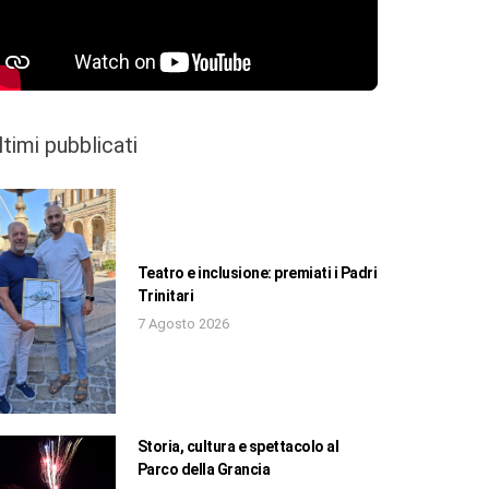
ltimi pubblicati
Teatro e inclusione: premiati i Padri
Trinitari
7 Agosto 2026
Storia, cultura e spettacolo al
Parco della Grancia