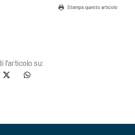
Stampa questo articolo
i l'articolo su: