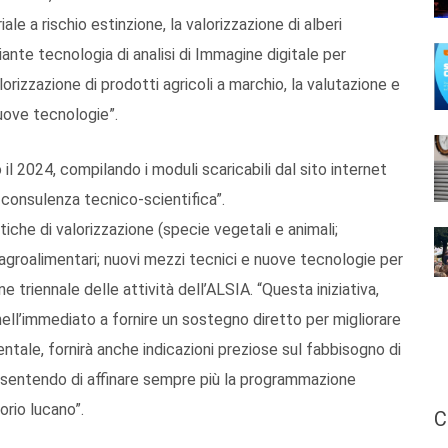
ale a rischio estinzione, la valorizzazione di alberi
diante tecnologia di analisi di Immagine digitale per
alorizzazione di prodotti agricoli a marchio, la valutazione e
nuove tecnologie”.
l 2024, compilando i moduli scaricabili dal sito internet
i consulenza tecnico-scientifica”.
che di valorizzazione (specie vegetali e animali;
 agroalimentari; nuovi mezzi tecnici e nuove tecnologie per
e triennale delle attività dell’ALSIA. “Questa iniziativa,
ell’immediato a fornire un sostegno diretto per migliorare
ientale, fornirà anche indicazioni preziose sul fabbisogno di
consentendo di affinare sempre più la programmazione
torio lucano”.
C