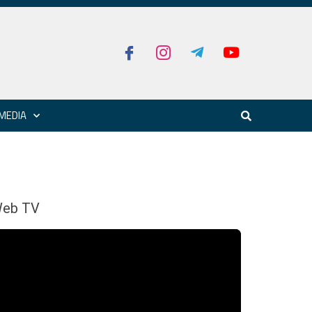
MEDIA
eb TV