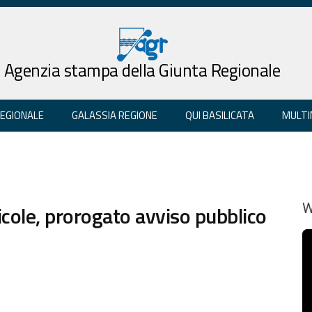
Agenzia stampa della Giunta Regionale
REGIONALE
GALASSIA REGIONE
QUI BASILICATA
MULTI
cole, prorogato avviso pubblico
W