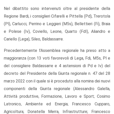
Nel dibattito sono intervenuti oltre al presidente della
Regione Bardi, i consiglieri Cifarelli e Pittella (Pd), Trerotola
(Pl), Carlucci, Perrino e Leggieri (M5s), Bellettieri (Fi), Braia
e Polese (Iv), Coviello, Leone, Quarto (FdI), Aliandro e
Cariello (Lega), Sileo, Baldassarre.
Precedentemente l’Assemblea regionale ha preso atto a
maggioranza (con 13 voti favorevoli di Lega, Fdi, M5s, Pl e
del consigliere Baldassarre e 4 astensioni di Pd e Iv) del
decreto del Presidente della Giunta regionale n. 47 del 28
marzo 2022 con il quale si è proceduto alla nomina dei nuovi
componenti della Giunta regionale (Alessandro Galella,
Attività produttive, Formazione, Lavoro e Sport; Cosimo
Latronico, Ambiente ed Energia; Francesco Cupparo,
Agricoltura; Donatella Merra, Infrastrutture; Francesco