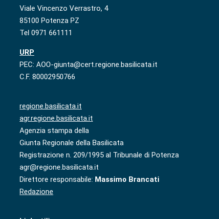
Viale Vincenzo Verrastro, 4
85100 Potenza PZ
Tel 0971 661111
URP
PEC: AOO-giunta@cert.regione.basilicata.it
C.F. 80002950766
regione.basilicata.it
agr.regione.basilicata.it
Agenzia stampa della
Giunta Regionale della Basilicata
Registrazione n. 209/1995 al Tribunale di Potenza
agr@regione.basilicata.it
Direttore responsabile:
Massimo Brancati
Redazione