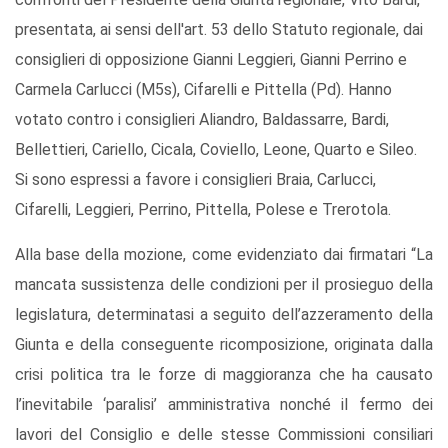
presentata, ai sensi dell'art. 53 dello Statuto regionale, dai
consiglieri di opposizione Gianni Leggieri, Gianni Perrino e
Carmela Carlucci (M5s), Cifarelli e Pittella (Pd). Hanno
votato contro i consiglieri Aliandro, Baldassarre, Bardi,
Bellettieri, Cariello, Cicala, Coviello, Leone, Quarto e Sileo.
Si sono espressi a favore i consiglieri Braia, Carlucci,
Cifarelli, Leggieri, Perrino, Pittella, Polese e Trerotola.
Alla base della mozione, come evidenziato dai firmatari “La
mancata sussistenza delle condizioni per il prosieguo della
legislatura, determinatasi a seguito dell’azzeramento della
Giunta e della conseguente ricomposizione, originata dalla
crisi politica tra le forze di maggioranza che ha causato
l’inevitabile ‘paralisi’ amministrativa nonché il fermo dei
lavori del Consiglio e delle stesse Commissioni consiliari