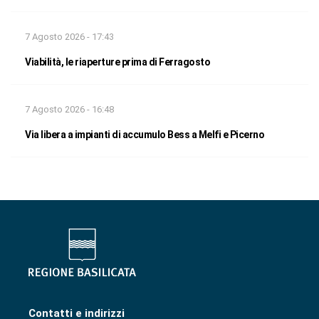
7 Agosto 2026 - 17:43
Viabilità, le riaperture prima di Ferragosto
7 Agosto 2026 - 16:48
Via libera a impianti di accumulo Bess a Melfi e Picerno
Contatti e indirizzi