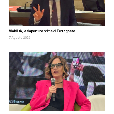
Viabilità, le riaperture prima di Ferragosto
7 Agosto 2026