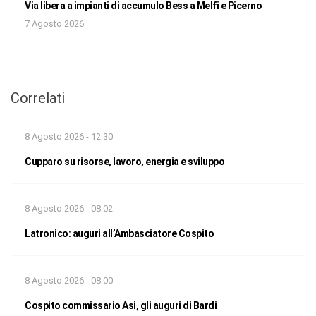
Via libera a impianti di accumulo Bess a Melfi e Picerno
7 Agosto 2026
Correlati
8 Agosto 2026 - 12:30
Cupparo su risorse, lavoro, energia e sviluppo
8 Agosto 2026 - 08:02
Latronico: auguri all’Ambasciatore Cospito
8 Agosto 2026 - 08:00
Cospito commissario Asi, gli auguri di Bardi