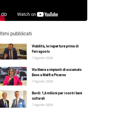
ltimi pubblicati
Viabilità, le riaperture prima di
Ferragosto
7 Agosto 2026
Via libera a impianti di accumulo
Bess a Melfi e Picerno
7 Agosto 2026
Bardi: 1,6 milioni per i nostri beni
culturali
7 Agosto 2026