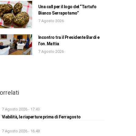
Una call per il logo del “Tartufo
Bianco Serrapotamo”
7 Agosto 2026
Incontro tra il Presidente Bardi e
l’on. Mattia
7 Agosto 2026
orrelati
7 Agosto 2026 - 17:43
Viabilità, le riaperture prima di Ferragosto
7 Agosto 2026 - 16:48