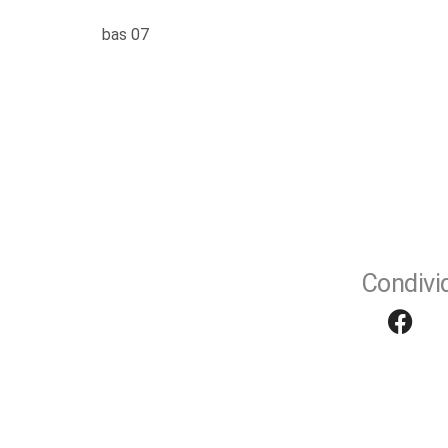
bas 07
Condivid