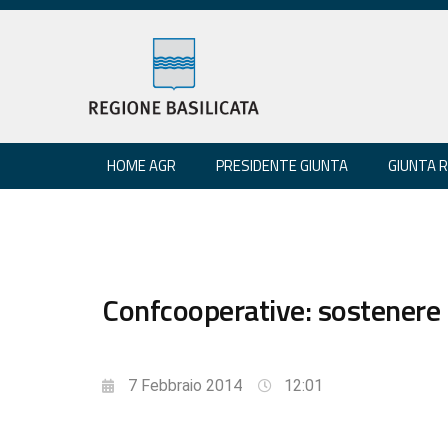
HOME AGR
PRESIDENTE GIUNTA
GIUNTA 
Confcooperative: sostenere 
7 Febbraio 2014
12:01