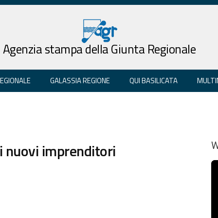
Agenzia stampa della Giunta Regionale
REGIONALE
GALASSIA REGIONE
QUI BASILICATA
MULTI
i nuovi imprenditori
W