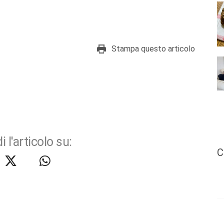
Stampa questo articolo
i l'articolo su:
C