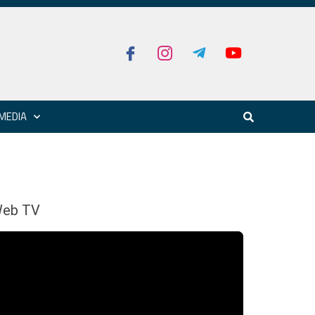
MEDIA
eb TV