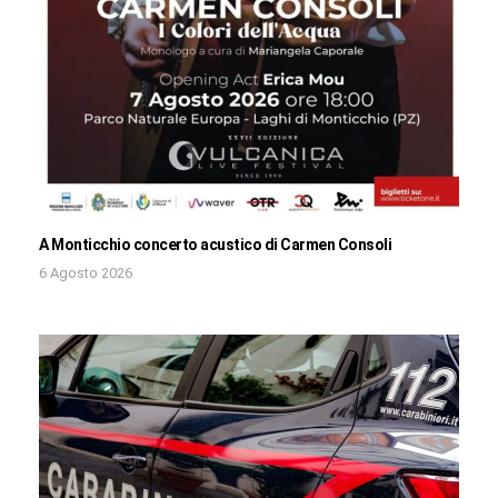
A Monticchio concerto acustico di Carmen Consoli
6 Agosto 2026