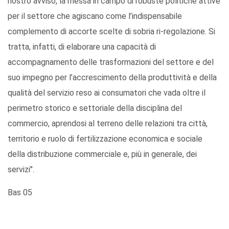
nostro avviso, la messa in campo di robuste politiche attive
per il settore che agiscano come l’indispensabile
complemento di accorte scelte di sobria ri-regolazione. Si
tratta, infatti, di elaborare una capacità di
accompagnamento delle trasformazioni del settore e del
suo impegno per l’accrescimento della produttività e della
qualità del servizio reso ai consumatori che vada oltre il
perimetro storico e settoriale della disciplina del
commercio, aprendosi al terreno delle relazioni tra città,
territorio e ruolo di fertilizzazione economica e sociale
della distribuzione commerciale e, più in generale, dei
servizi".
Bas 05