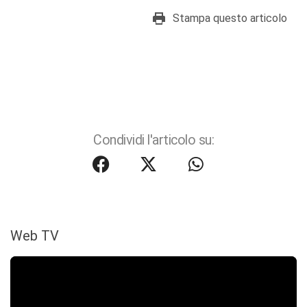
Stampa questo articolo
Condividi l'articolo su:
Web TV