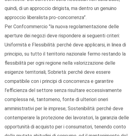
quindi, di un approccio dirigista, ma dentro un genuino
approccio liberalista pro-concorrenza”.
Per Confcommercio "la nuova regolamentazione delle
aperture dei negozi deve rispondere ai seguenti criteri:
Uniformità e Flessibilità: perché deve applicarsi, in linea di
principio, su tutto il territorio nazionale fermo restando la
flessibilità per ogni regione nella valorizzazione delle
esigenze territoriali; Sobrietà: perché deve essere
compatibile con i principi di concorrenza e garantire
l’efficienza del settore senza risultare eccessivamente
complessa né, tantomeno, fonte di ulteriori oneri
amministrativi per le imprese; Sostenibilità: perché deve
contemperare la protezione dei lavoratori, la garanzia delle
opportunità di acquisto per i consumatori, tenendo conto
delle mutate abitudini di consumo, ed il mantenimento del