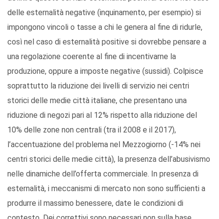
delle esternalità negative (inquinamento, per esempio) si
impongono vincoli o tasse a chi le genera al fine di ridurle,
così nel caso di esternalità positive si dovrebbe pensare a
una regolazione coerente al fine di incentivarne la
produzione, oppure a imposte negative (sussidi). Colpisce
soprattutto la riduzione dei livelli di servizio nei centri
storici delle medie città italiane, che presentano una
riduzione di negozi pari al 12% rispetto alla riduzione del
10% delle zone non centrali (tra il 2008 e il 2017),
l’accentuazione del problema nel Mezzogiorno (-14% nei
centri storici delle medie città), la presenza dell’abusivismo
nelle dinamiche dell’offerta commerciale. In presenza di
esternalità, i meccanismi di mercato non sono sufficienti a
produrre il massimo benessere, date le condizioni di
contesto. Dei correttivi sono necessari non sulla base,