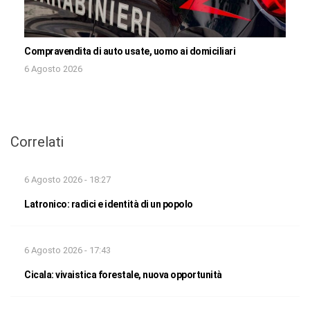
Compravendita di auto usate, uomo ai domiciliari
6 Agosto 2026
Correlati
6 Agosto 2026 - 18:27
Latronico: radici e identità di un popolo
6 Agosto 2026 - 17:43
Cicala: vivaistica forestale, nuova opportunità