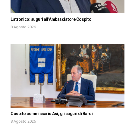
Latronico: auguri all’Ambasciatore Cospito
8 Agosto 2026
Cospito commissario Asi, gli auguri di Bardi
8 Agosto 2026