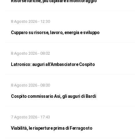
Risorse idriche, più capillare il monitoraggio
8 Agosto 2026 - 12:30
Cupparo su risorse, lavoro, energia e sviluppo
8 Agosto 2026 - 08:02
Latronico: auguri all’Ambasciatore Cospito
8 Agosto 2026 - 08:00
Cospito commissario Asi, gli auguri di Bardi
7 Agosto 2026 - 17:43
Viabilità, le riaperture prima di Ferragosto