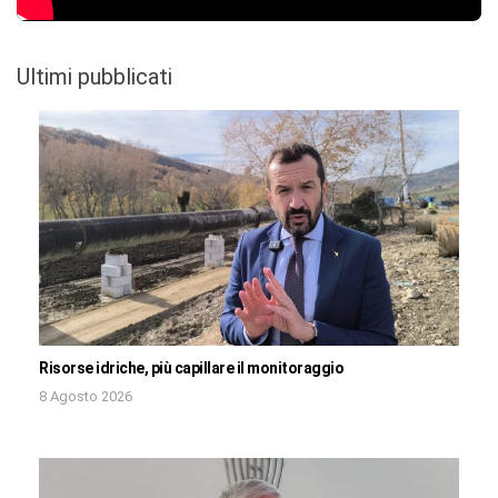
Ultimi pubblicati
Risorse idriche, più capillare il monitoraggio
8 Agosto 2026