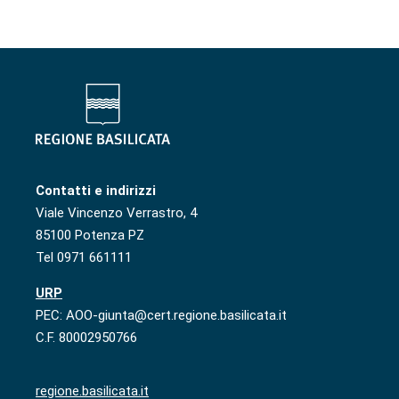
Contatti e indirizzi
Viale Vincenzo Verrastro, 4
85100 Potenza PZ
Tel 0971 661111
URP
PEC: AOO-giunta@cert.regione.basilicata.it
C.F. 80002950766
regione.basilicata.it