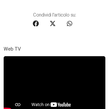
Condividi l'articolo su:
Web TV