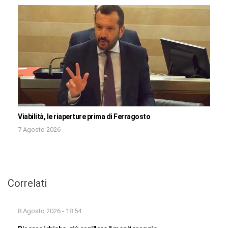
Viabilità, le riaperture prima di Ferragosto
7 Agosto 2026
Correlati
8 Agosto 2026 - 18:54