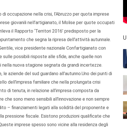
o di occupazione nella crisi, l’Abruzzo per quota imprese
prese giovanili nell’artigianato, il Molise per quote occupati
rileva il Rapporto ‘Territori 2016’ predisposto per la
U
puntamento che segna la ripresa dell’attività autunnale.
ntile, vice presidente nazionale Confartigianato con
 sulle possibili risposte alle sfide, anche quelle non
li nella nuova stagione segnata da grandi incertezze.
, le aziende del sud guardano all’autunno.Uno dei punti di
lo dell’impresa familiare che nella prolungata crisi
to di tenuta, in relazione all’impresa composta da
are che sono meno sensibili all’innovazione e non sempre
ito – finanziamenti legati alla solidità del proponente e
lla pressione fiscale. Esistono produzioni qualificate che
Queste imprese spesso sono vicine alla residenza degli