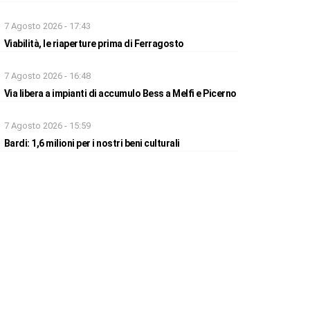
7 Agosto 2026 - 17:43
Viabilità, le riaperture prima di Ferragosto
7 Agosto 2026 - 16:48
Via libera a impianti di accumulo Bess a Melfi e Picerno
7 Agosto 2026 - 15:59
Bardi: 1,6 milioni per i nostri beni culturali