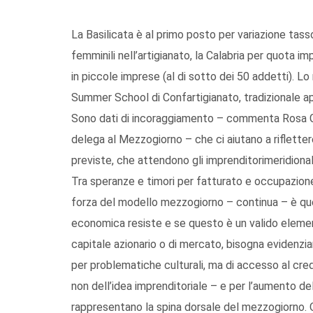
La Basilicata è al primo posto per variazione tass
femminili nell’artigianato, la Calabria per quota im
in piccole imprese (al di sotto dei 50 addetti). Lo 
Summer School di Confartigianato, tradizionale ap
Sono dati di incoraggiamento – commenta Rosa Ge
delega al Mezzogiorno – che ci aiutano a riflettere
previste, che attendono gli imprenditorimeridiona
Tra speranze e timori per fatturato e occupazione
forza del modello mezzogiorno – continua – è quel
economica resiste e se questo è un valido elemen
capitale azionario o di mercato, bisogna evidenzi
per problematiche culturali, ma di accesso al cred
non dell’idea imprenditoriale – e per l’aumento de
rappresentano la spina dorsale del mezzogiorno. 