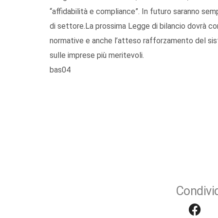
“affidabilità e compliance”. In futuro saranno sempli
di settore.La prossima Legge di bilancio dovrà co
normative e anche l’atteso rafforzamento del siste
sulle imprese più meritevoli.
bas04
Condivid