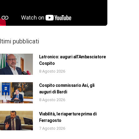
ltimi pubblicati
Latronico: auguri all’Ambasciatore
Cospito
8 Agosto 2026
Cospito commissario Asi, gli
auguri di Bardi
8 Agosto 2026
Viabilità, le riaperture prima di
Ferragosto
7 Agosto 2026