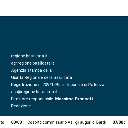
regione.basilicata.it
agr.regione.basilicata.it
Agenzia stampa della
Giunta Regionale della Basilicata
Registrazione n. 209/1995 al Tribunale di Potenza
agr@regione.basilicata.it
Direttore responsabile:
Massimo Brancati
Redazione
ito
08
/
08
:
Cospito commissario Asi, gli auguri di Bardi
07
/
08
: