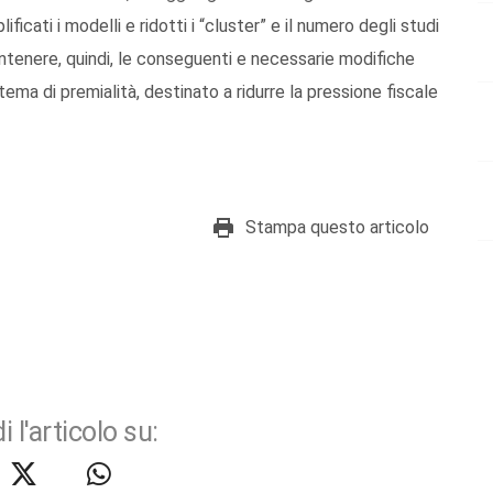
ficati i modelli e ridotti i “cluster” e il numero degli studi
ntenere, quindi, le conseguenti e necessarie modifiche
ma di premialità, destinato a ridurre la pressione fiscale
Stampa questo articolo
i l'articolo su: