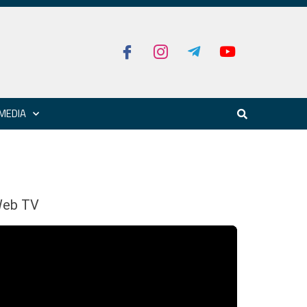
MEDIA
eb TV