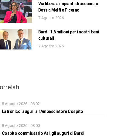
Via libera a impianti di accumulo
Bess a Melfi e Picerno
7 Agosto 2026
Bardi: 1,6 milioni per i nostri beni
culturali
7 Agosto 2026
orrelati
8 Agosto 2026 - 08:02
Latronico: auguri all’Ambasciatore Cospito
8 Agosto 2026 - 08:00
Cospito commissario Asi, gli auguri di Bardi