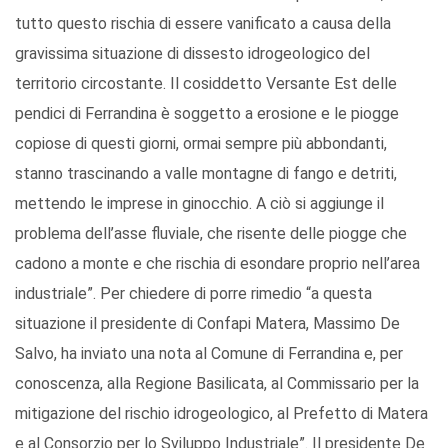
tutto questo rischia di essere vanificato a causa della
gravissima situazione di dissesto idrogeologico del
territorio circostante. Il cosiddetto Versante Est delle
pendici di Ferrandina è soggetto a erosione e le piogge
copiose di questi giorni, ormai sempre più abbondanti,
stanno trascinando a valle montagne di fango e detriti,
mettendo le imprese in ginocchio. A ciò si aggiunge il
problema dell’asse fluviale, che risente delle piogge che
cadono a monte e che rischia di esondare proprio nell’area
industriale”. Per chiedere di porre rimedio “a questa
situazione il presidente di Confapi Matera, Massimo De
Salvo, ha inviato una nota al Comune di Ferrandina e, per
conoscenza, alla Regione Basilicata, al Commissario per la
mitigazione del rischio idrogeologico, al Prefetto di Matera
e al Consorzio per lo Sviluppo Industriale”. Il presidente De