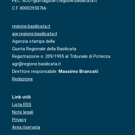
PEC: AOO-giunta@cert.regione.basilicata.it
C.F. 80002950766
regione.basilicata.it
agr.regione.basilicata.it
Agenzia stampa della
Giunta Regionale della Basilicata
Registrazione n. 209/1995 al Tribunale di Potenza
agr@regione.basilicata.it
Direttore responsabile:
Massimo Brancati
Redazione
Link utili
Lista RSS
Note legali
Privacy
Area riservata