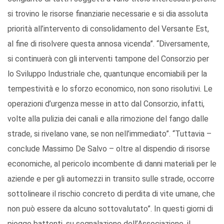
si trovino le risorse finanziarie necessarie e si dia assoluta
priorità all’intervento di consolidamento del Versante Est,
al fine di risolvere questa annosa vicenda”. “Diversamente,
si continuerà con gli interventi tampone del Consorzio per
lo Sviluppo Industriale che, quantunque encomiabili per la
tempestività e lo sforzo economico, non sono risolutivi. Le
operazioni d’urgenza messe in atto dal Consorzio, infatti,
volte alla pulizia dei canali e alla rimozione del fango dalle
strade, si rivelano vane, se non nell’immediato”. “Tuttavia –
conclude Massimo De Salvo – oltre al dispendio di risorse
economiche, al pericolo incombente di danni materiali per le
aziende e per gli automezzi in transito sulle strade, occorre
sottolineare il rischio concreto di perdita di vite umane, che
non può essere da alcuno sottovalutato”. In questi giorni di
piogge battenti, su segnalazione dell’Associazione, il