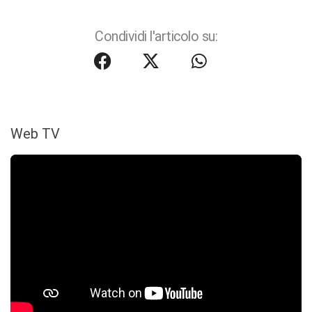
Condividi l'articolo su:
Web TV