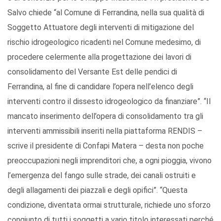
Salvo chiede “al Comune di Ferrandina, nella sua qualità di
Soggetto Attuatore degli interventi di mitigazione del
rischio idrogeologico ricadenti nel Comune medesimo, di
procedere celermente alla progettazione dei lavori di
consolidamento del Versante Est delle pendici di
Ferrandina, al fine di candidare l’opera nell’elenco degli
interventi contro il dissesto idrogeologico da finanziare”. “Il
mancato inserimento dell’opera di consolidamento tra gli
interventi ammissibili inseriti nella piattaforma RENDIS –
scrive il presidente di Confapi Matera – desta non poche
preoccupazioni negli imprenditori che, a ogni pioggia, vivono
l’emergenza del fango sulle strade, dei canali ostruiti e
degli allagamenti dei piazzali e degli opifici”. “Questa
condizione, diventata ormai strutturale, richiede uno sforzo
congiunto di tutti i soggetti a vario titolo interessati perché