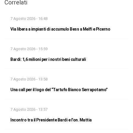
Correlati
7 Agosto 2026 - 16:48
Via libera a impianti di accumulo Bess a Melfi e Picerno
7 Agosto 2026 - 15:59
Bardi: 1,6 milioni per i nostri beni culturali
7 Agosto 2026 - 13:58
Una call per il logo del “Tartufo Bianco Serrapotamo”
7 Agosto 2026 - 13:57
Incontro tra il Presidente Bardi e l’on. Mattia