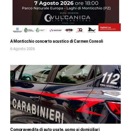
A Monticchio concerto acustico di Carmen Consoli
6 Agosto 2026
Compravendita di auto usate, uomo ai domiciliari