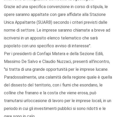
Grazie ad una specifica convenzione in corso di stipula, le
opere saranno appaltate con gare affidate alla Stazione
Unica Appaltante (SUARB) secondo i criteri previsti dalle
norme di settore. Le imprese saranno chiamate a breve ad
iscriversi in un apposito elenco telematico che sarà
popolato con uno specifico avviso di interesse".
Per i presidenti di Confapi Matera e della Sezione Edili,
Massimo De Salvo e Claudio Nuzzaci, presenti all’incontro,
"si tratta di una grande opportunità per le imprese lucane.
Paradossalmente, una calamità della regione quale è quella
del dissesto del territorio, con i fiumi che esondano, le
colline che franano e la costa che viene erosa, può
tramutarsi un’occasione di lavoro per le imprese locali, in un
periodo in cui gli investimenti pubblici si sono ridotti e le
gare sono in calo.