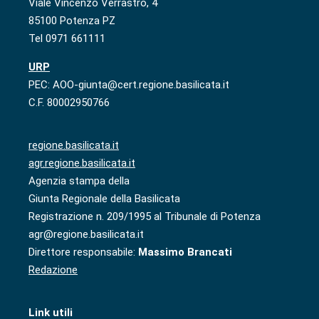
Viale Vincenzo Verrastro, 4
85100 Potenza PZ
Tel 0971 661111
URP
PEC: AOO-giunta@cert.regione.basilicata.it
C.F. 80002950766
regione.basilicata.it
agr.regione.basilicata.it
Agenzia stampa della
Giunta Regionale della Basilicata
Registrazione n. 209/1995 al Tribunale di Potenza
agr@regione.basilicata.it
Direttore responsabile:
Massimo Brancati
Redazione
Link utili