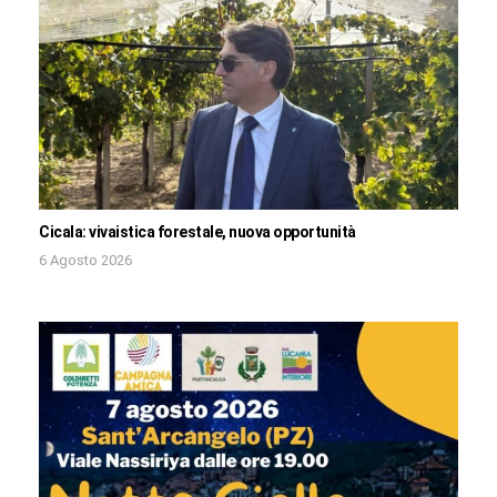
Cicala: vivaistica forestale, nuova opportunità
6 Agosto 2026