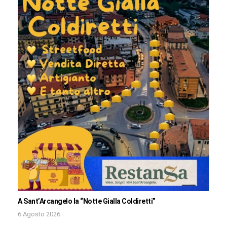
A Sant’Arcangelo la “Notte Gialla Coldiretti”
6 Agosto 2026