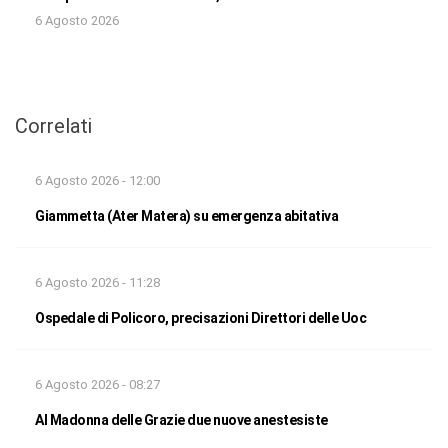
6 Agosto 2026
Correlati
6 Agosto 2026 - 12:00
Giammetta (Ater Matera) su emergenza abitativa
6 Agosto 2026 - 11:28
Ospedale di Policoro, precisazioni Direttori delle Uoc
6 Agosto 2026 - 08:27
Al Madonna delle Grazie due nuove anestesiste