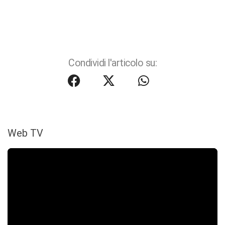
Condividi l'articolo su:
Web TV