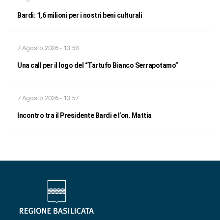
Bardi: 1,6 milioni per i nostri beni culturali
7 Agosto 2026 - 13:58
Una call per il logo del “Tartufo Bianco Serrapotamo”
7 Agosto 2026 - 13:57
Incontro tra il Presidente Bardi e l’on. Mattia