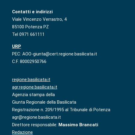
Contatti e indirizzi
Viale Vincenzo Verrastro, 4
85100 Potenza PZ
Tel 0971 661111
URP
PEC: AOO-giunta@cert.regione.basilicata.it
C.F. 80002950766
regione.basilicata.it
agr.regione.basilicata.it
Agenzia stampa della
Giunta Regionale della Basilicata
Registrazione n. 209/1995 al Tribunale di Potenza
agr@regione.basilicata.it
Direttore responsabile:
Massimo Brancati
Redazione