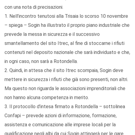
con una nota di precisazioni.
1. Nell’incontro tenutosi alla Trisaia lo scorso 10 novembre
– spiega – Sogin ha illustrato il proprio piano industriale che
prevede la messa in sicurezza e il successivo
smantellamento del sito Itrec, al fine di stoccarne i rifiuti
contenuti nel deposito nazionale che sarà individuato e che,
in ogni caso, non sarà a Rotondella.
2. Quindi, in attesa che il sito Itrec scompaia, Sogin deve
mettere in sicurezza i rifiuti che già sono presenti, non altri.
Ma questo non riguarda le associazioni imprenditoriali che
non hanno alcuna competenza in merito.
3. Il protocollo d’intesa firmato a Rotondella – sottolinea
Confapi – prevede azioni di informazione, formazione,
assistenza e comunicazione alle imprese locali per la
qualificazione negli albi da cui Sogin attingerà per le gare