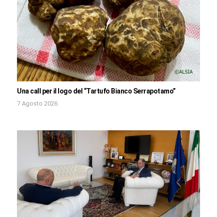
Una call per il logo del “Tartufo Bianco Serrapotamo”
7 Agosto 2026