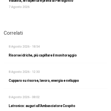
Viabilità, le riaperture prima di Ferragosto
7 Agosto 2026
Correlati
8 Agosto 2026 - 18:54
Risorse idriche, più capillare il monitoraggio
8 Agosto 2026 - 12:30
Cupparo su risorse, lavoro, energia e sviluppo
8 Agosto 2026 - 08:02
Latronico: auguri all’Ambasciatore Cospito