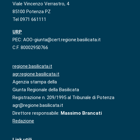
Viale Vincenzo Verrastro, 4
85100 Potenza PZ
Tel 0971 661111
URP
PEC: AOO-giunta@cert.regione.basilicata.it
C.F. 80002950766
regione.basilicata.it
agr.regione.basilicata.it
Agenzia stampa della
Giunta Regionale della Basilicata
Registrazione n. 209/1995 al Tribunale di Potenza
agr@regione.basilicata.it
Direttore responsabile:
Massimo Brancati
Redazione
Link utili