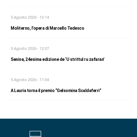
5 Agosto 2026 - 13:14
Moliterno, l’opera di Marcello Tedesco
5 Agosto 2026 - 12:07
Senise, 24esima edizione de ‘U strittul ru zafaran’
5 Agosto 2026 - 11:04
A Lauria torna il premio “Gelsomina Scaldaferri”