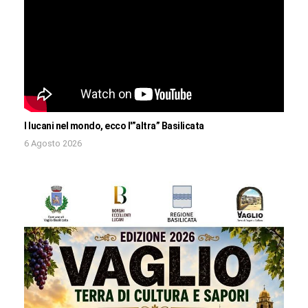
I lucani nel mondo, ecco l'”altra” Basilicata
6 Agosto 2026