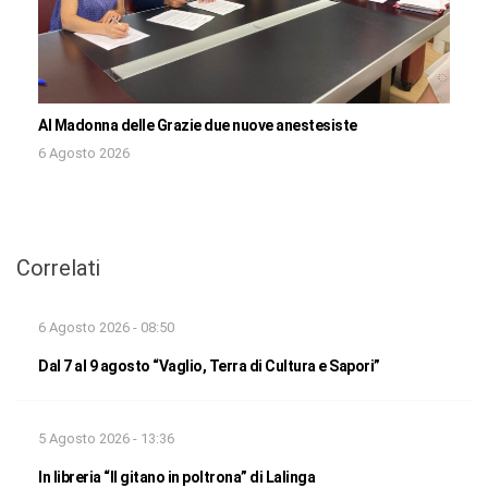
Al Madonna delle Grazie due nuove anestesiste
6 Agosto 2026
Correlati
6 Agosto 2026 - 08:50
Dal 7 al 9 agosto “Vaglio, Terra di Cultura e Sapori”
5 Agosto 2026 - 13:36
In libreria “Il gitano in poltrona” di Lalinga