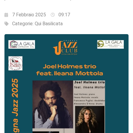
7 Febbraio 2025
09:17
Categorie:
Qui Basilicata