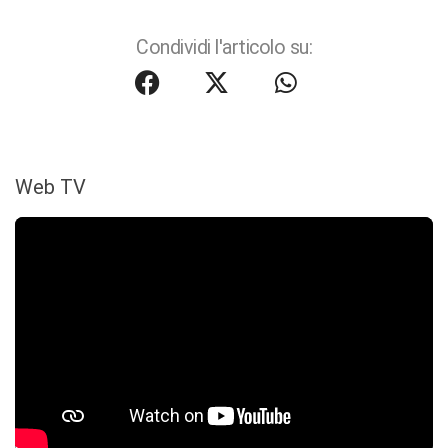
Condividi l'articolo su:
Web TV