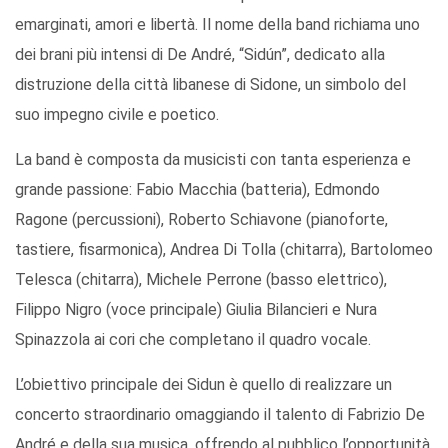
emarginati, amori e libertà. Il nome della band richiama uno
dei brani più intensi di De André, “Sidún”, dedicato alla
distruzione della città libanese di Sidone, un simbolo del
suo impegno civile e poetico.
La band è composta da musicisti con tanta esperienza e
grande passione: Fabio Macchia (batteria), Edmondo
Ragone (percussioni), Roberto Schiavone (pianoforte,
tastiere, fisarmonica), Andrea Di Tolla (chitarra), Bartolomeo
Telesca (chitarra), Michele Perrone (basso elettrico),
Filippo Nigro (voce principale) Giulia Bilancieri e Nura
Spinazzola ai cori che completano il quadro vocale.
L’obiettivo principale dei Sidun è quello di realizzare un
concerto straordinario omaggiando il talento di Fabrizio De
André e della sua musica, offrendo al pubblico l’opportunità