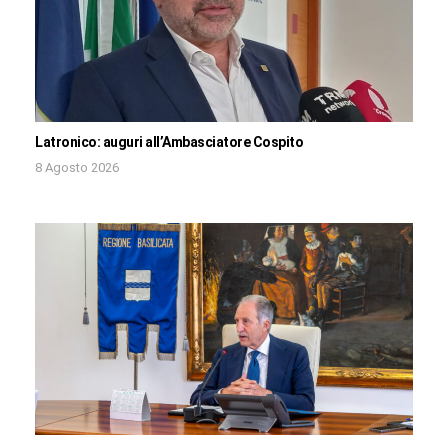
Latronico: auguri all’Ambasciatore Cospito
8 Agosto 2026