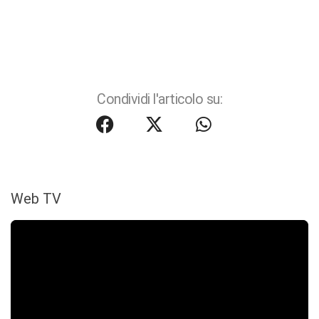
Condividi l'articolo su:
Web TV