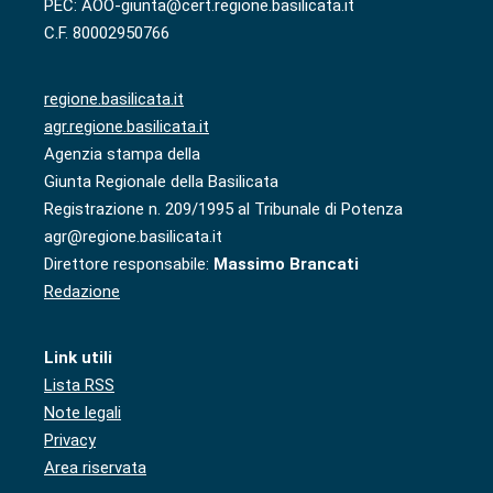
PEC: AOO-giunta@cert.regione.basilicata.it
C.F. 80002950766
regione.basilicata.it
agr.regione.basilicata.it
Agenzia stampa della
Giunta Regionale della Basilicata
Registrazione n. 209/1995 al Tribunale di Potenza
agr@regione.basilicata.it
Direttore responsabile:
Massimo Brancati
Redazione
Link utili
Lista RSS
Note legali
Privacy
Area riservata