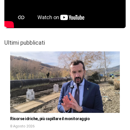
Ultimi pubblicati
Risorse idriche, più capillare il monitoraggio
8 Agosto 2026