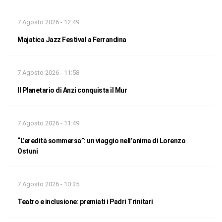
7 Agosto 2026 - 12:49
Majatica Jazz Festival a Ferrandina
7 Agosto 2026 - 11:58
Il Planetario di Anzi conquista il Mur
7 Agosto 2026 - 11:49
“L’eredità sommersa”: un viaggio nell’anima di Lorenzo
Ostuni
7 Agosto 2026 - 10:35
Teatro e inclusione: premiati i Padri Trinitari