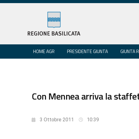
HOME AGR
PRESIDENTE GIUNTA
GIUNTA 
Con Mennea arriva la staffett
3 Ottobre 2011
10:39