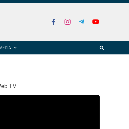
MEDIA
eb TV