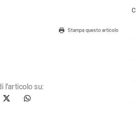
C
Stampa questo articolo
i l'articolo su: