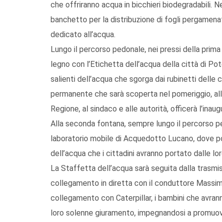
che offriranno acqua in bicchieri biodegradabili. N
banchetto per la distribuzione di fogli pergamenati,
dedicato all’acqua.
Lungo il percorso pedonale, nei pressi della prima
legno con l’Etichetta dell’acqua della città di Po
salienti dell’acqua che sgorga dai rubinetti delle c
permanente che sarà scoperta nel pomeriggio, all’a
Regione, al sindaco e alle autorità, officerà l’inau
Alla seconda fontana, sempre lungo il percorso p
laboratorio mobile di Acquedotto Lucano, dove po
dell’acqua che i cittadini avranno portato dalle lor
La Staffetta dell’acqua sarà seguita dalla trasmis
collegamento in diretta con il conduttore Massimo 
collegamento con Caterpillar, i bambini che avrann
loro solenne giuramento, impegnandosi a promuove