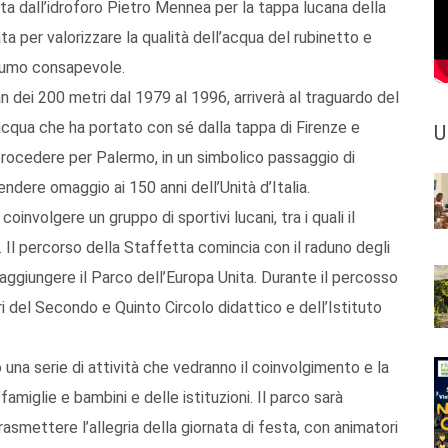
ta dall’idroforo Pietro Mennea per la tappa lucana della
a per valorizzare la qualità dell’acqua del rubinetto e
onsumo consapevole.
 dei 200 metri dal 1979 al 1996, arriverà al traguardo del
’acqua che ha portato con sé dalla tappa di Firenze e
U
 procedere per Palermo, in un simbolico passaggio di
endere omaggio ai 150 anni dell’Unità d’Italia.
involgere un gruppo di sportivi lucani, tra i quali il
Il percorso della Staffetta comincia con il raduno degli
 raggiungere il Parco dell’Europa Unita. Durante il percosso
i del Secondo e Quinto Circolo didattico e dell’Istituto
o una serie di attività che vedranno il coinvolgimento e la
famiglie e bambini e delle istituzioni. Il parco sarà
rasmettere l’allegria della giornata di festa, con animatori