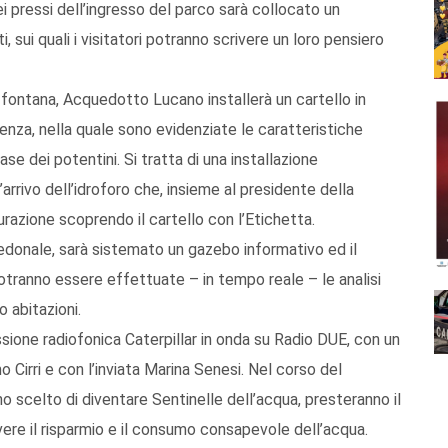
ei pressi dell’ingresso del parco sarà collocato un
 sui quali i visitatori potranno scrivere un loro pensiero
 fontana, Acquedotto Lucano installerà un cartello in
tenza, nella quale sono evidenziate le caratteristiche
ase dei potentini. Si tratta di una installazione
rrivo dell’idroforo che, insieme al presidente della
gurazione scoprendo il cartello con l’Etichetta.
edonale, sarà sistemato un gazebo informativo ed il
tranno essere effettuate – in tempo reale – le analisi
o abitazioni.
sione radiofonica Caterpillar in onda su Radio DUE, con un
Cirri e con l’inviata Marina Senesi. Nel corso del
o scelto di diventare Sentinelle dell’acqua, presteranno il
re il risparmio e il consumo consapevole dell’acqua.