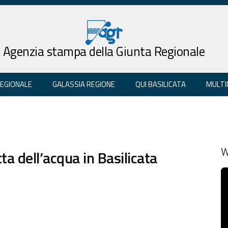
Agenzia stampa della Giunta Regionale
REGIONALE
GALASSIA REGIONE
QUI BASILICATA
MULTI
a dell’acqua in Basilicata
W