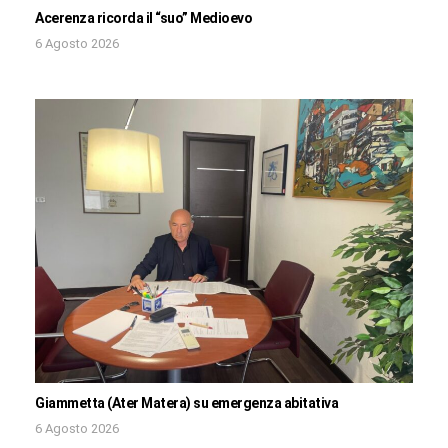
Acerenza ricorda il “suo” Medioevo
6 Agosto 2026
Giammetta (Ater Matera) su emergenza abitativa
6 Agosto 2026