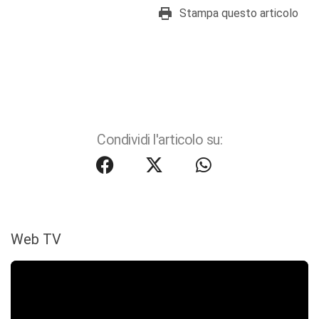
Stampa questo articolo
Condividi l'articolo su:
Web TV