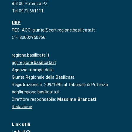
85100 Potenza PZ
Tel 0971 661111
URP
PEC: AOO-giunta@cert.regione.basilicata.it
C.F. 80002950766
regione.basilicata.it
agr.regione.basilicata.it
Agenzia stampa della
Giunta Regionale della Basilicata
Registrazione n. 209/1995 al Tribunale di Potenza
agr@regione.basilicata.it
Direttore responsabile:
Massimo Brancati
Redazione
Link utili
Lista RSS