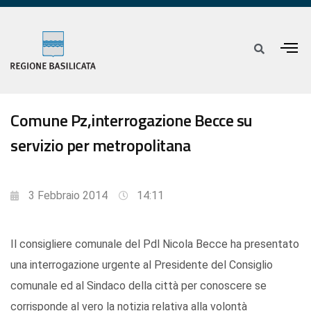
Comune Pz,interrogazione Becce su
servizio per metropolitana
3 Febbraio 2014
14:11
Il consigliere comunale del Pdl Nicola Becce ha presentato
una interrogazione urgente al Presidente del Consiglio
comunale ed al Sindaco della città per conoscere se
corrisponde al vero la notizia relativa alla volontà