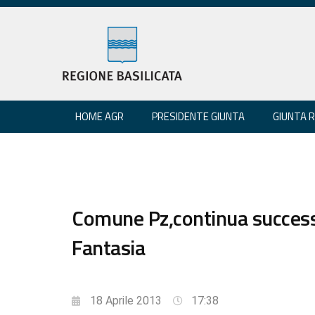
HOME AGR
PRESIDENTE GIUNTA
GIUNTA 
Comune Pz,continua success
Fantasia
18 Aprile 2013
17:38