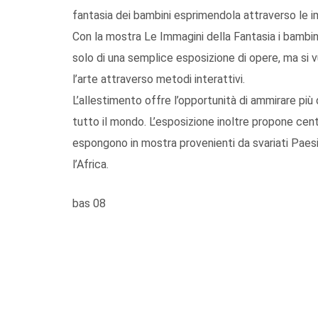
fantasia dei bambini esprimendola attraverso le i
Con la mostra Le Immagini della Fantasia i bambini
solo di una semplice esposizione di opere, ma si v
l’arte attraverso metodi interattivi.
L’allestimento offre l’opportunità di ammirare più d
tutto il mondo. L’esposizione inoltre propone centina
espongono in mostra provenienti da svariati Paesi
l’Africa.
bas 08