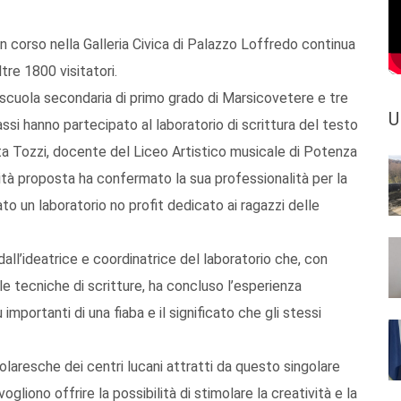
 corso nella Galleria Civica di Palazzo Loffredo continua
re 1800 visitatori.
na scuola secondaria di primo grado di Marsicovetere e tre
U
ssi hanno partecipato al laboratorio di scrittura del testo
ita Tozzi, docente del Liceo Artistico musicale di Potenza
vità proposta ha confermato la sua professionalità per la
 un laboratorio no profit dedicato ai ragazzi delle
ll’ideatrice e coordinatrice del laboratorio che, con
elle tecniche di scritture, ha concluso l’esperienza
mportanti di una fiaba e il significato che gli stessi
laresche dei centri lucani attratti da questo singolare
ogliono offrire la possibilità di stimolare la creatività e la