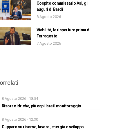
Cospito commissario Asi, gli
auguri di Bardi
8 Agosto 2026
Viabilità, le riaperture prima di
Ferragosto
7 Agosto 2026
orrelati
8 Agosto 2026 - 18:54
Risorse idriche, più capillare il monitoraggio
8 Agosto 2026 - 12:30
Cupparo su risorse, lavoro, energia e sviluppo