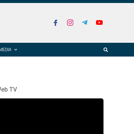
MEDIA
eb TV