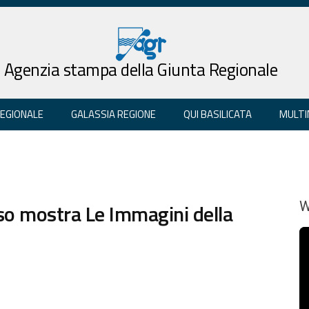
Agenzia stampa della Giunta Regionale
REGIONALE
GALASSIA REGIONE
QUI BASILICATA
MULTI
o mostra Le Immagini della
W