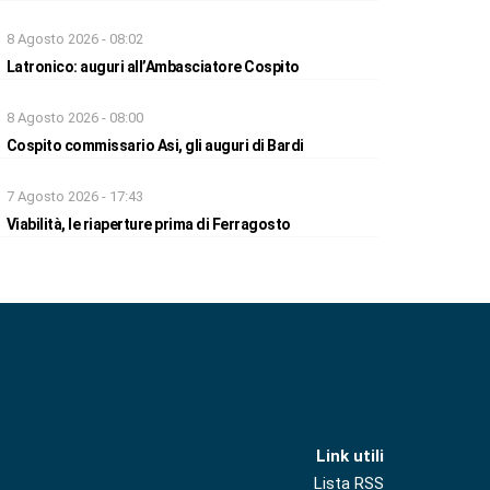
8 Agosto 2026 - 08:02
Latronico: auguri all’Ambasciatore Cospito
8 Agosto 2026 - 08:00
Cospito commissario Asi, gli auguri di Bardi
7 Agosto 2026 - 17:43
Viabilità, le riaperture prima di Ferragosto
Link utili
Lista RSS