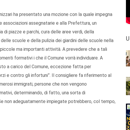
nizzari ha presentato una mozione con la quale impegna
e associazioni assegnatarie e alla Prefettura, un
a di piazze e parchi, cura delle aree verdi, della
U
delle scuole e della pulizia dei giardini delle scuole nella
e piccole ma importanti attività. A prevedere che a tali
menti formativi i che il Comune vorrà individuare. A
to a carico del Comune, eccezione fatta per
zi e contro gli infortuni”. Il consigliere fa riferimento al
 numerosi immigrati, persone che non vengono
mativi, determinando, di fatto, una sorta di
no. Se non adeguatamente impiegate potrebbero, col tempo,