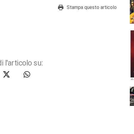
Stampa questo articolo
i l'articolo su: