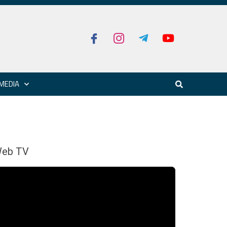
MEDIA
eb TV