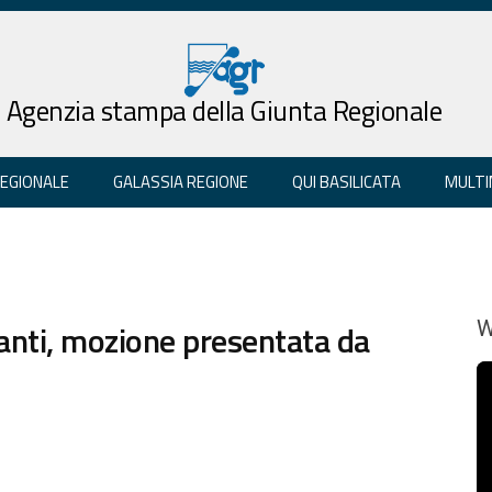
Agenzia stampa della Giunta Regionale
REGIONALE
GALASSIA REGIONE
QUI BASILICATA
MULTI
anti, mozione presentata da
W