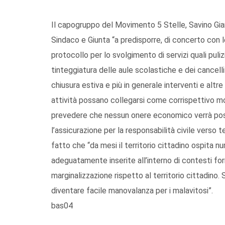
Il capogruppo del Movimento 5 Stelle, Savino Gia
Sindaco e Giunta “a predisporre, di concerto con l
protocollo per lo svolgimento di servizi quali pulizi
tinteggiatura delle aule scolastiche e dei cancelli 
chiusura estiva e più in generale interventi e altr
attività possano collegarsi come corrispettivo mo
prevedere che nessun onere economico verrà pos
l’assicurazione per la responsabilità civile verso ter
fatto che “da mesi il territorio cittadino ospita
adeguatamente inserite all’interno di contesti for
marginalizzazione rispetto al territorio cittadi
diventare facile manovalanza per i malavitosi”.
bas04