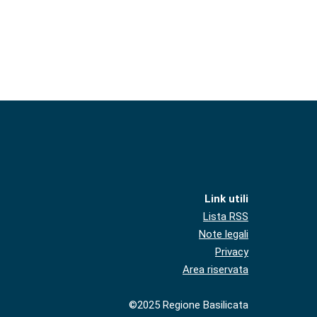
Link utili
Lista RSS
Note legali
Privacy
Area riservata
©2025 Regione Basilicata