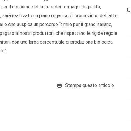
er il consumo del latte e dei formaggi di qualità,
C
 sarà realizzato un piano organico di promozione del latte
llo che auspica un percorso “simile per il grano italiano,
ato ai nostri produttori, che rispettano le rigide regole
nitari, con una larga percentuale di produzione biologica,
le”.
Stampa questo articolo