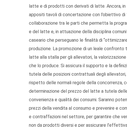
latte e di prodotti con derivati di latte. Ancora, i
appositi tavoli di concertazione con l’obiettivo di 
collaborazione tra le parti che permetta la progra
e del latte e, in attuazione della disciplina comun
caseario che perseguano le finalità di “ottimizzare i
produzione. La promozione di un leale confronto tr
latte alla stalla per gli allevatori, la valorizzazione
che lo produce. Si assicura il supporto e la defini
tutela delle posizioni contrattuali degli allevator
rispetto delle normali regole della concorrenza, con
determinazione del prezzo del latte a tutela dell
convenienza e qualità dei consumi. Saranno potenziat
prezzi della vendita al consumo e prevenire e co
e contraffazioni nel settore, per garantire che v
non da prodotti diversi e per assicurare l’effettiv