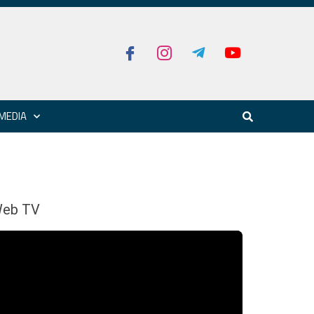
MEDIA
eb TV