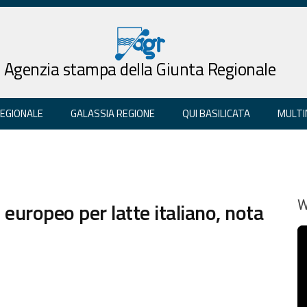
Agenzia stampa della Giunta Regionale
REGIONALE
GALASSIA REGIONE
QUI BASILICATA
MULTI
uropeo per latte italiano, nota
W