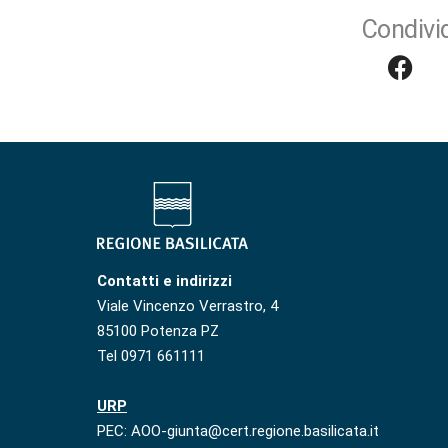
Condivid
Contatti e indirizzi
Viale Vincenzo Verrastro, 4
85100 Potenza PZ
Tel 0971 661111
URP
PEC: AOO-giunta@cert.regione.basilicata.it