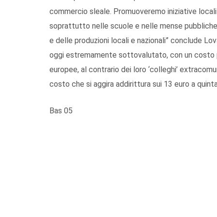
commercio sleale. Promuoveremo iniziative locali p
soprattutto nelle scuole e nelle mense pubbliche,
e delle produzioni locali e nazionali” conclude Lova
oggi estremamente sottovalutato, con un costo pag
europee, al contrario dei loro ‘colleghi’ extracomu
costo che si aggira addirittura sui 13 euro a quinta
Bas 05