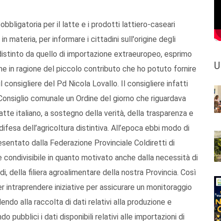
e obbligatoria per il latte e i prodotti lattiero-caseari
 materia, per informare i cittadini sull'origine degli
 distinto da quello di importazione extraeuropeo, esprimo
U
che in ragione del piccolo contributo che ho potuto fornire
 consigliere del Pd Nicola Lovallo. Il consigliere infatti
Consiglio comunale un Ordine del giorno che riguardava
 latte italiano, a sostegno della verità, della trasparenza e
 difesa dell’agricoltura distintiva. All’epoca ebbi modo di
resentato dalla Federazione Provinciale Coldiretti di
ondivisibile in quanto motivato anche dalla necessità di
di, della filiera agroalimentare della nostra Provincia. Così
 intraprendere iniziative per assicurare un monitoraggio
edendo alla raccolta di dati relativi alla produzione e
o pubblici i dati disponibili relativi alle importazioni di