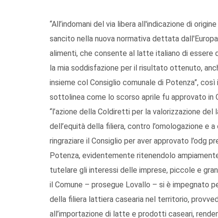
“All’indomani del via libera all'indicazione di origin
sancito nella nuova normativa dettata dall'Europa in
alimenti, che consente al latte italiano di essere
la mia soddisfazione per il risultato ottenuto, an
insieme col Consiglio comunale di Potenza”, così il
sottolinea come lo scorso aprile fu approvato in 
“l’azione della Coldiretti per la valorizzazione del
dell’equità della filiera, contro l’omologazione e a
ringraziare il Consiglio per aver approvato l’odg p
Potenza, evidentemente ritenendolo ampiamente c
tutelare gli interessi delle imprese, piccole e gran
il Comune – prosegue Lovallo – si è impegnato per
della filiera lattiera casearia nel territorio, provv
all’importazione di latte e prodotti caseari, rendend