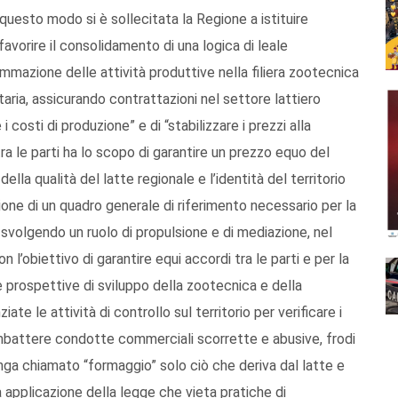
n questo modo si è sollecitata la Regione a istituire
favorire il consolidamento di una logica di leale
mmazione delle attività produttive nella filiera zootecnica
itaria, assicurando contrattazioni nel settore lattiero
 costi di produzione” e di “stabilizzare i prezzi alla
a le parti ha lo scopo di garantire un prezzo equo del
 della qualità del latte regionale e l’identità del territorio
zione di un quadro generale di riferimento necessario per la
i, svolgendo un ruolo di propulsione e di mediazione, nel
 l’obiettivo di garantire equi accordi tra le parti e per la
e prospettive di sviluppo della zootecnica e della
e le attività di controllo sul territorio per verificare i
mbattere condotte commerciali scorrette e abusive, frodi
enga chiamato “formaggio” solo ciò che deriva dal latte e
a applicazione della legge che vieta pratiche di