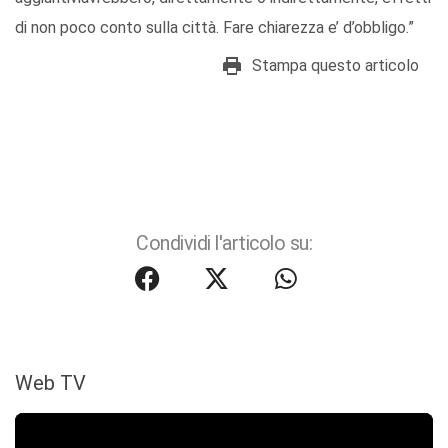
di non poco conto sulla
città. F
are chiarezza e’
d’
obbligo.
”
Stampa questo articolo
Condividi l'articolo su:
Web TV