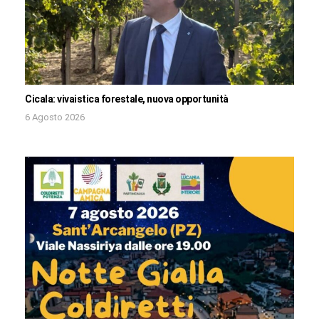
Cicala: vivaistica forestale, nuova opportunità
6 Agosto 2026