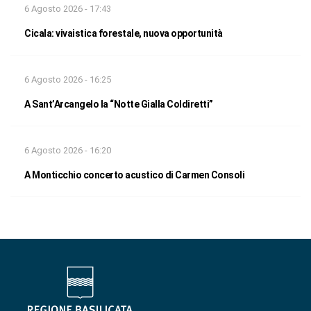
6 Agosto 2026 - 17:43
Cicala: vivaistica forestale, nuova opportunità
6 Agosto 2026 - 16:25
A Sant’Arcangelo la “Notte Gialla Coldiretti”
6 Agosto 2026 - 16:20
A Monticchio concerto acustico di Carmen Consoli