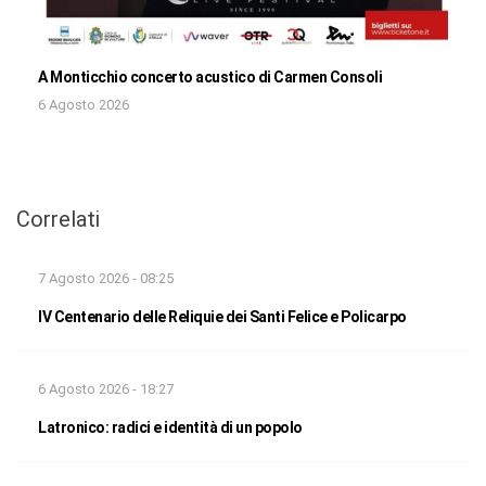
A Monticchio concerto acustico di Carmen Consoli
6 Agosto 2026
Correlati
7 Agosto 2026 - 08:25
IV Centenario delle Reliquie dei Santi Felice e Policarpo
6 Agosto 2026 - 18:27
Latronico: radici e identità di un popolo