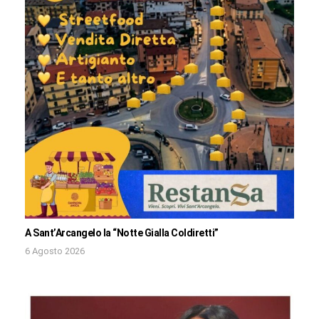
A Sant’Arcangelo la “Notte Gialla Coldiretti”
6 Agosto 2026