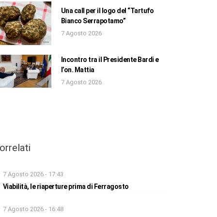
Una call per il logo del “Tartufo
Bianco Serrapotamo”
7 Agosto 2026
Incontro tra il Presidente Bardi e
l’on. Mattia
7 Agosto 2026
orrelati
7 Agosto 2026 - 17:43
Viabilità, le riaperture prima di Ferragosto
7 Agosto 2026 - 16:48