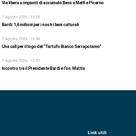
Via libera a impianti di accumulo Bess a Melfi e Picerno
7 Agosto 2026 - 15:59
Bardi: 1,6 milioni per i nostri beni culturali
7 Agosto 2026 - 13:58
Una call per il logo del “Tartufo Bianco Serrapotamo”
7 Agosto 2026 - 13:57
Incontro tra il Presidente Bardi e l’on. Mattia
Link utili