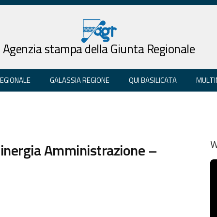
Agenzia stampa della Giunta Regionale
REGIONALE
GALASSIA REGIONE
QUI BASILICATA
MULTI
sinergia Amministrazione –
W