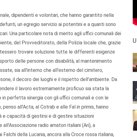
onale, dipendenti e volontari, che hanno garantito nella
efunti, un egregio servizio ai potentini e a quanti sono
cari. Una particolare nota di merito agli uffici comunali dei
U
mbiente, del Provveditorato, della Polizia locale che, grazie
tessero trovare soluzione tutte le differenti esigenze
 trasporto delle persone con disabilità, al mantenimento
essate, sia all’interno che all’esterno del cimitero,
sone, il decoro dei luoghi e il rispetto dell’ambiente. Da
rendere il lavoro estremamente proficuo sia stata la
in perfetta sinergia con gli uffici comunali e con le
, penso all’Acta, al Cotrab e alle Fal in primis, hanno
 e capacità di gestirsi e di gestire situazioni
all’Associazione radio amatori italiani (Ari), a
i Falchi della Lucania, ancora alla Croce rossa italiana,