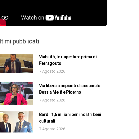
ltimi pubblicati
Viabilità, le riaperture prima di
Ferragosto
7 Agosto 2026
Via libera a impianti di accumulo
Bess a Melfi e Picerno
7 Agosto 2026
Bardi: 1,6 milioni per i nostri beni
culturali
7 Agosto 2026