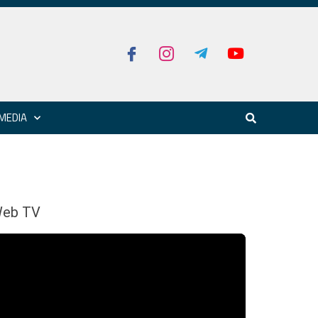
MEDIA
eb TV