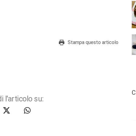
Stampa questo articolo
C
i l'articolo su: