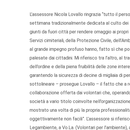
L’assessore Nicola Lovallo ringrazia “tutto il pers
settimana tradizionalmente dedicata al culto dei d
giunti da fuori città per rendere omaggio ai propri 
Servizi cimiteriali, della Protezione Civile, dell’A
al grande impegno profuso hanno, fatto sì che po
palesate dai cittadini. Mi riferisco tra l’altro, al
dell’ordine e della piena fruibilità delle zone inter
garantendo la sicurezza di decine di migliaia di per
sottolineare – prosegue Lovallo – il fatto che a 
collaborazione offerta dai volontari che, operando 
società a vario titolo coinvolte nell’organizzazione
mostrato una volta di più la propria professionalità
oggettivamente non facili”. L’assessore si riferisce 
Legambiente, a Vo.La. (Volontari per l’ambiente), a