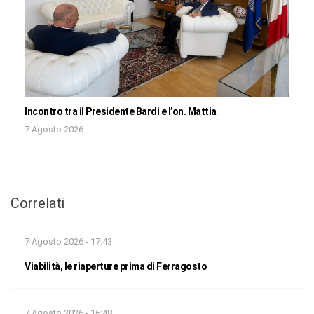
Incontro tra il Presidente Bardi e l’on. Mattia
7 Agosto 2026
Correlati
7 Agosto 2026 - 17:43
Viabilità, le riaperture prima di Ferragosto
7 Agosto 2026 - 16:48