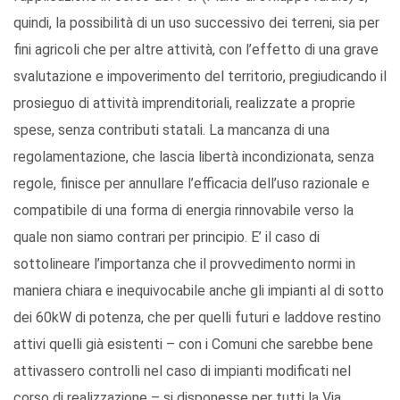
quindi, la possibilità di un uso successivo dei terreni, sia per
fini agricoli che per altre attività, con l’effetto di una grave
svalutazione e impoverimento del territorio, pregiudicando il
prosieguo di attività imprenditoriali, realizzate a proprie
spese, senza contributi statali. La mancanza di una
regolamentazione, che lascia libertà incondizionata, senza
regole, finisce per annullare l’efficacia dell’uso razionale e
compatibile di una forma di energia rinnovabile verso la
quale non siamo contrari per principio. E’ il caso di
sottolineare l’importanza che il provvedimento normi in
maniera chiara e inequivocabile anche gli impianti al di sotto
dei 60kW di potenza, che per quelli futuri e laddove restino
attivi quelli già esistenti – con i Comuni che sarebbe bene
attivassero controlli nel caso di impianti modificati nel
corso di realizzazione – si disponesse per tutti la Via