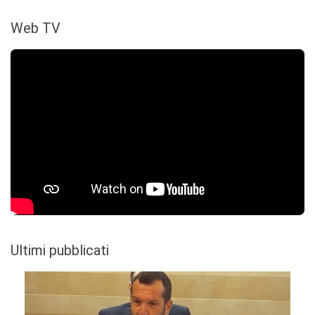
Web TV
Ultimi pubblicati