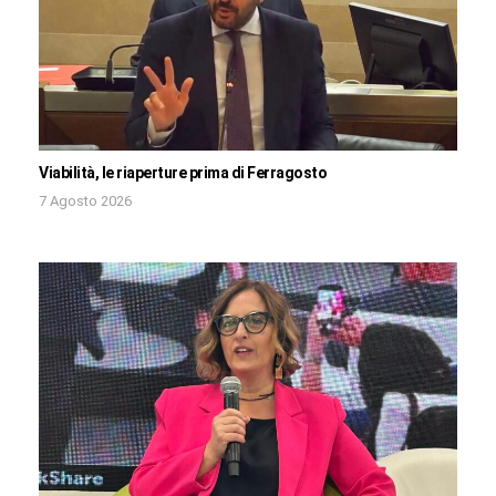
Viabilità, le riaperture prima di Ferragosto
7 Agosto 2026