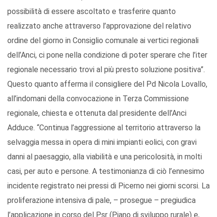
possibilità di essere ascoltato e trasferire quanto
realizzato anche attraverso l’approvazione del relativo
ordine del giorno in Consiglio comunale ai vertici regionali
dell’Anci, ci pone nella condizione di poter sperare che l’iter
regionale necessario trovi al più presto soluzione positiva”.
Questo quanto afferma il consigliere del Pd Nicola Lovallo,
all’indomani della convocazione in Terza Commissione
regionale, chiesta e ottenuta dal presidente dell’Anci
Adduce. “Continua l’aggressione al territorio attraverso la
selvaggia messa in opera di mini impianti eolici, con gravi
danni al paesaggio, alla viabilità e una pericolosità, in molti
casi, per auto e persone. A testimonianza di ciò l’ennesimo
incidente registrato nei pressi di Picerno nei giorni scorsi. La
proliferazione intensiva di pale, – prosegue – pregiudica
l’applicazione in corso del Psr (Piano di sviluppo rurale) e,