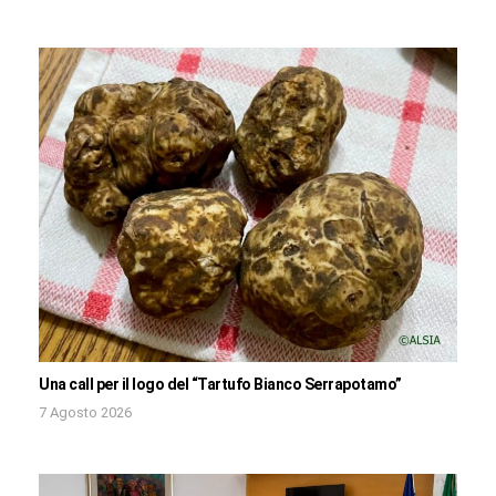
Una call per il logo del “Tartufo Bianco Serrapotamo”
7 Agosto 2026