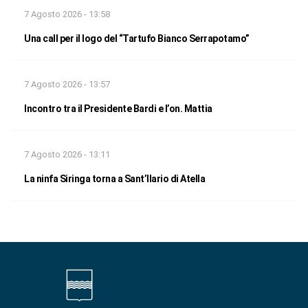
7 Agosto 2026 - 13:58
Una call per il logo del “Tartufo Bianco Serrapotamo”
7 Agosto 2026 - 13:57
Incontro tra il Presidente Bardi e l’on. Mattia
7 Agosto 2026 - 13:11
La ninfa Siringa torna a Sant’Ilario di Atella