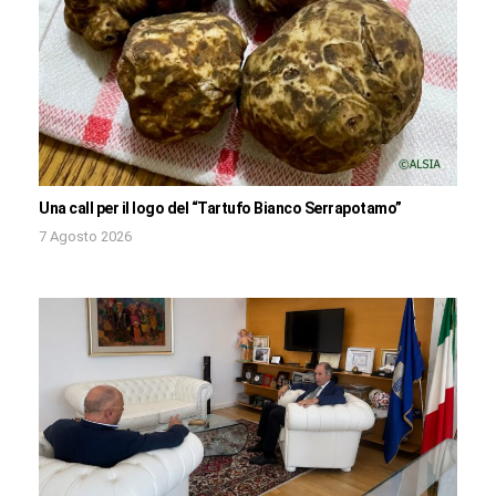
Una call per il logo del “Tartufo Bianco Serrapotamo”
7 Agosto 2026