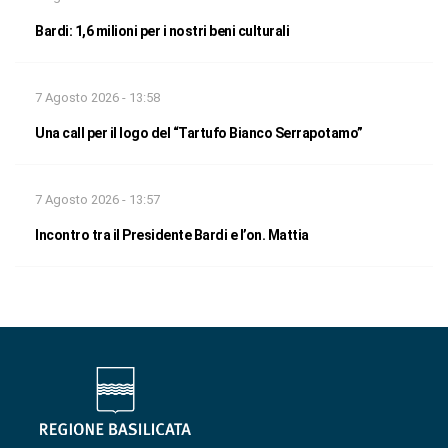
Bardi: 1,6 milioni per i nostri beni culturali
7 Agosto 2026 - 13:58
Una call per il logo del “Tartufo Bianco Serrapotamo”
7 Agosto 2026 - 13:57
Incontro tra il Presidente Bardi e l’on. Mattia