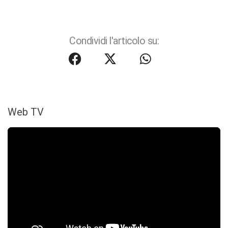
Condividi l'articolo su:
Web TV