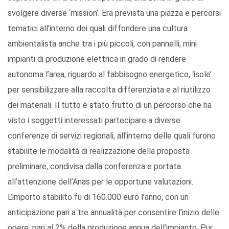
svolgere diverse ‘mission’. Era prevista una piazza e percorsi
tematici all’interno dei quali diffondere una cultura
ambientalista anche tra i più piccoli, con pannelli, mini
impianti di produzione elettrica in grado di rendere
autonoma l’area, riguardo al fabbisogno energetico, ‘isole’
per sensibilizzare alla raccolta differenziata e al riutilizzo
dei materiali. Il tutto è stato frutto di un percorso che ha
visto i soggetti interessati partecipare a diverse
conferenze di servizi regionali, all’interno delle quali furono
stabilite le modalità di realizzazione della proposta
preliminare, condivisa dalla conferenza e portata
all’attenzione dell’Anas per le opportune valutazioni.
L’importo stabilito fu di 160.000 euro l’anno, con un
anticipazione pari a tre annualità per consentire l’inizio delle
opere, pari al 2% della produzione annua dell’impianto. Pur