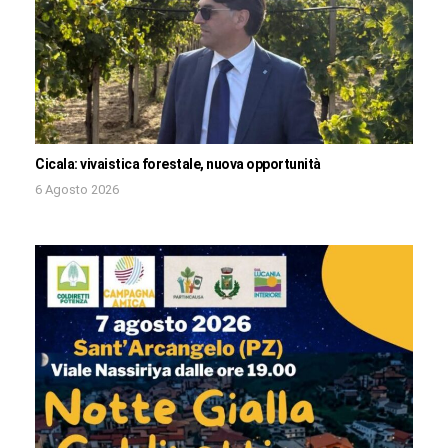
Cicala: vivaistica forestale, nuova opportunità
6 Agosto 2026