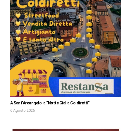
A Sant’Arcangelo la “Notte Gialla Coldiretti”
6 Agosto 2026