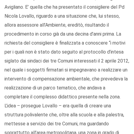
Avigliano. E’ quella che ha presentato il consigliere del Pd
Nicola Lovallo, riguardo a una situazione che, lui stesso,
allora assessore all’Ambiente, ereditò, risultando il
procedimento in corso già da una decina d’anni prima. La
richiesta del consigliere è finalizzata a conoscere “i motivi
per i quali non è stato dato seguito al protocollo d’intesa
siglato dai sindaci dei tre Comuni interessati il 2 aprile 2012,
nel quale i soggetti firmatari si impegnavano a realizzare un
intervento di compensazione ambientale, che prevedeva la
realizzazione di un parco tematico, che andava a
completare il complesso didattico presente nella zona.
L’idea – prosegue Lovallo – era quella di creare una
struttura polivalente che, oltre alla scuola e alla palestra,
mettesse a servizio dei tre Comuni, ma guardando
soprattutto all’area metropolitana, una zona in grado di