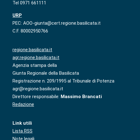
Tel 0971 661111
URP
PEC: AOO-giunta@cert.regione.basilicata.it
C.F. 80002950766
regione.basilicata.it
agr.regione.basilicata.it
Agenzia stampa della
Giunta Regionale della Basilicata
Registrazione n. 209/1995 al Tribunale di Potenza
agr@regione.basilicata.it
Direttore responsabile:
Massimo Brancati
Redazione
Link utili
Lista RSS
Note legali