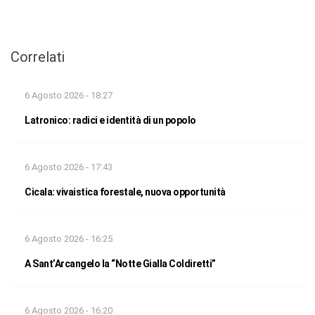
Correlati
6 Agosto 2026 - 18:27
Latronico: radici e identità di un popolo
6 Agosto 2026 - 17:43
Cicala: vivaistica forestale, nuova opportunità
6 Agosto 2026 - 16:25
A Sant’Arcangelo la “Notte Gialla Coldiretti”
6 Agosto 2026 - 16:20