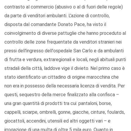
contrasto al commercio (abusivo o al di fuori delle regole)
da parte di venditori ambulanti. L'azione di controllo,
disposta dal comandante Donato Pace, ha visto il
coinvolgimento di diverse pattuglie che hanno proceduto al
controllo delle zone frequentate da venditori stranieri nei
pressi dell'ingresso dell'ospedale San Carlo e da ambulanti
di frutta e verdura, extraregionali e locali, negli abituali punti
stradali della città, laddove vige il divieto. Nel primo caso è
stato identificato un cittadino di origine marocchina che
non era in possesso della necessaria licenza di vendita. Per
questi, sequestro della merce finalizzato alla confisca –
una gran quantità di prodotti tra cui: pantaloni, borse,
cappelli, sciarpe, ombrelli, gonne, giacche, cinture, foulards,
giocattoli, accendini, utensili ed altri oggetti vari – e
irrogazione di una multa di oltre 5 mila euro. Quanto in