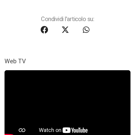
Condividi l'articolo su:
Web TV