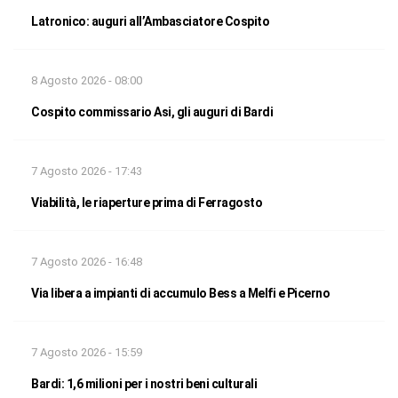
Latronico: auguri all’Ambasciatore Cospito
8 Agosto 2026 - 08:00
Cospito commissario Asi, gli auguri di Bardi
7 Agosto 2026 - 17:43
Viabilità, le riaperture prima di Ferragosto
7 Agosto 2026 - 16:48
Via libera a impianti di accumulo Bess a Melfi e Picerno
7 Agosto 2026 - 15:59
Bardi: 1,6 milioni per i nostri beni culturali