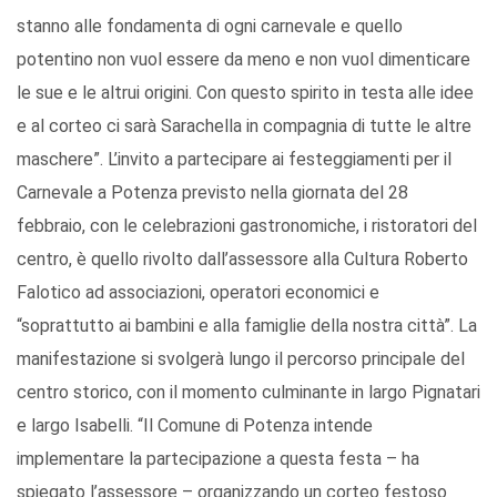
stanno alle fondamenta di ogni carnevale e quello
potentino non vuol essere da meno e non vuol dimenticare
le sue e le altrui origini. Con questo spirito in testa alle idee
e al corteo ci sarà Sarachella in compagnia di tutte le altre
maschere”. L’invito a partecipare ai festeggiamenti per il
Carnevale a Potenza previsto nella giornata del 28
febbraio, con le celebrazioni gastronomiche, i ristoratori del
centro, è quello rivolto dall’assessore alla Cultura Roberto
Falotico ad associazioni, operatori economici e
“soprattutto ai bambini e alla famiglie della nostra città”. La
manifestazione si svolgerà lungo il percorso principale del
centro storico, con il momento culminante in largo Pignatari
e largo Isabelli. “Il Comune di Potenza intende
implementare la partecipazione a questa festa – ha
spiegato l’assessore – organizzando un corteo festoso