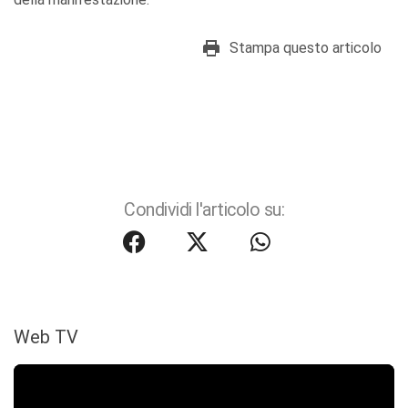
Stampa questo articolo
Condividi l'articolo su:
Web TV