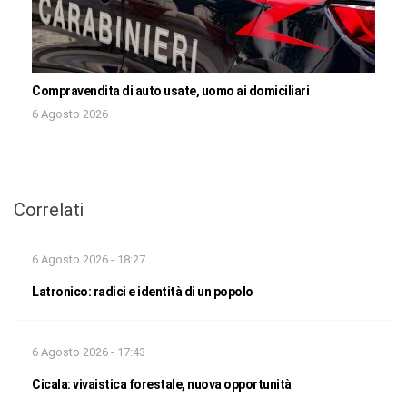
Compravendita di auto usate, uomo ai domiciliari
6 Agosto 2026
Correlati
6 Agosto 2026 - 18:27
Latronico: radici e identità di un popolo
6 Agosto 2026 - 17:43
Cicala: vivaistica forestale, nuova opportunità