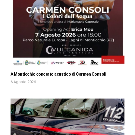
A Monticchio concerto acustico di Carmen Consoli
6 Agosto 2026