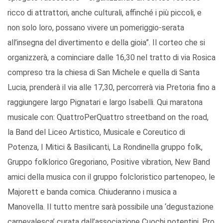
ricco di attrattori, anche culturali, affinché i più piccoli, e
non solo loro, possano vivere un pomeriggio-serata
all’insegna del divertimento e della gioia”. Il corteo che si
organizzerà, a cominciare dalle 16,30 nel tratto di via Rosica
compreso tra la chiesa di San Michele e quella di Santa
Lucia, prenderà il via alle 17,30, percorrerà via Pretoria fino a
raggiungere largo Pignatari e largo Isabelli. Qui maratona
musicale con: QuattroPerQuattro streetband on the road,
la Band del Liceo Artistico, Musicale e Coreutico di
Potenza, I Mitici & Basilicanti, La Rondinella gruppo folk,
Gruppo folklorico Gregoriano, Positive vibration, New Band
amici della musica con il gruppo folcloristico partenopeo, le
Majorett e banda comica. Chiuderanno i musica a
Manovella. Il tutto mentre sarà possibile una ‘degustazione
carnevalesca’ curata dall’associazione Cuochi potentini, Pro