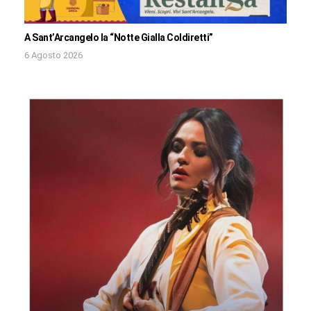
A Sant’Arcangelo la “Notte Gialla Coldiretti”
6 Agosto 2026