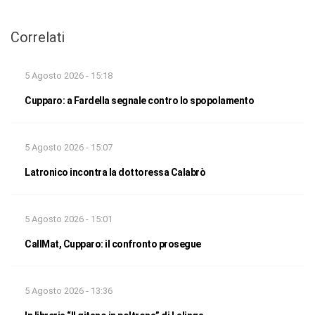
Correlati
5 Agosto 2026 - 15:18
Cupparo: a Fardella segnale contro lo spopolamento
5 Agosto 2026 - 15:07
Latronico incontra la dottoressa Calabrò
5 Agosto 2026 - 15:01
CallMat, Cupparo: il confronto prosegue
5 Agosto 2026 - 13:36