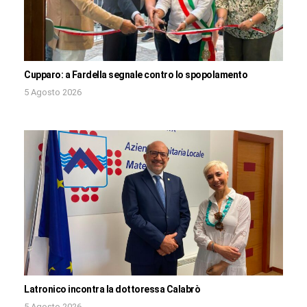
Cupparo: a Fardella segnale contro lo spopolamento
5 Agosto 2026
Latronico incontra la dottoressa Calabrò
5 Agosto 2026