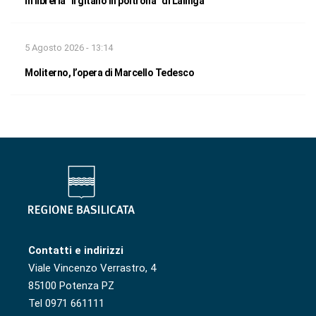
In libreria “Il gitano in poltrona” di Lalinga
5 Agosto 2026 - 13:14
Moliterno, l’opera di Marcello Tedesco
Contatti e indirizzi
Viale Vincenzo Verrastro, 4
85100 Potenza PZ
Tel 0971 661111