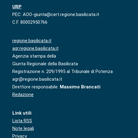
URP
PEC: AOO-giunta@cert.regione.basilicata.it
C.F. 80002950766
regione.basilicata.it
agr.regione.basilicata.it
Agenzia stampa della
Giunta Regionale della Basilicata
Registrazione n. 209/1995 al Tribunale di Potenza
agr@regione.basilicata.it
Direttore responsabile:
Massimo Brancati
Redazione
Link utili
Lista RSS
Note legali
Privacy