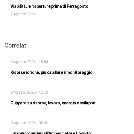
Viabilità, le riaperture prima di Ferragosto
7 Agosto 2026
Correlati
8 Agosto 2026 - 18:54
Risorse idriche, più capillare il monitoraggio
8 Agosto 2026 - 12:30
Cupparo su risorse, lavoro, energia e sviluppo
8 Agosto 2026 - 08:02
Latronico: auguri all’Ambasciatore Cospito