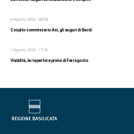
8 Agosto 2026 - 08:00
Cospito commissario Asi, gli auguri di Bardi
7 Agosto 2026 - 17:43
Viabilità, le riaperture prima di Ferragosto