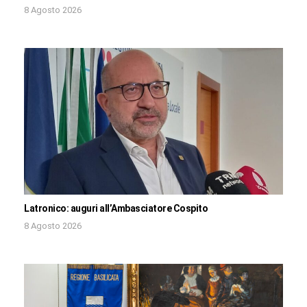
8 Agosto 2026
Latronico: auguri all’Ambasciatore Cospito
8 Agosto 2026