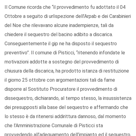
Il Comune ricorda che “il provvedimento fu adottato il 04
Ottobre a seguito di un’ispezione dell’Arpab e dei Carabinieri
del Noe che rilevavano alcune inadempienze, tali da
chiedere il sequestro del bacino adibito a discarica.
Conseguentemente il gip ne ha disposto il sequestro
preventivo”. Il comune di Pisticci, “ritenendo infondate le
motivazioni addotte a sostegno del provvedimento di
chiusura della discarica, ha prodotto istanza di restituzione
il giorno 25 ottobre con argomentazioni tali da farne
disporre al Sostituto Procuratore il provvedimento di
dissequestro, dichiarando, al tempo stesso, la insussistenza
dei presupposti alla base del sequestro e affermando che
lo stesso è da ritenersi addirittura dannoso, dal momento
che l’Amministrazione Comunale di Pisticci sta
provvedendo all’adeguamento dell’impianto ed il sequestro,