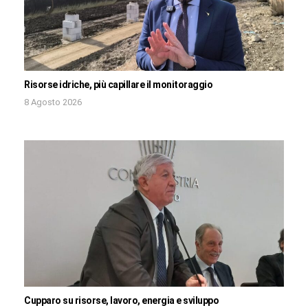
Risorse idriche, più capillare il monitoraggio
8 Agosto 2026
Cupparo su risorse, lavoro, energia e sviluppo