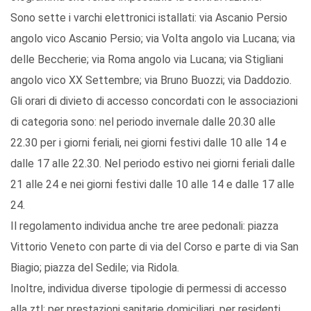
Sono sette i varchi elettronici istallati: via Ascanio Persio
angolo vico Ascanio Persio; via Volta angolo via Lucana; via
delle Beccherie; via Roma angolo via Lucana; via Stigliani
angolo vico XX Settembre; via Bruno Buozzi; via Daddozio.
Gli orari di divieto di accesso concordati con le associazioni
di categoria sono: nel periodo invernale dalle 20.30 alle
22.30 per i giorni feriali, nei giorni festivi dalle 10 alle 14 e
dalle 17 alle 22.30. Nel periodo estivo nei giorni feriali dalle
21 alle 24 e nei giorni festivi dalle 10 alle 14 e dalle 17 alle
24.
Il regolamento individua anche tre aree pedonali: piazza
Vittorio Veneto con parte di via del Corso e parte di via San
Biagio; piazza del Sedile; via Ridola.
Inoltre, individua diverse tipologie di permessi di accesso
alla ztl: per prestazioni sanitarie domiciliari, per residenti,