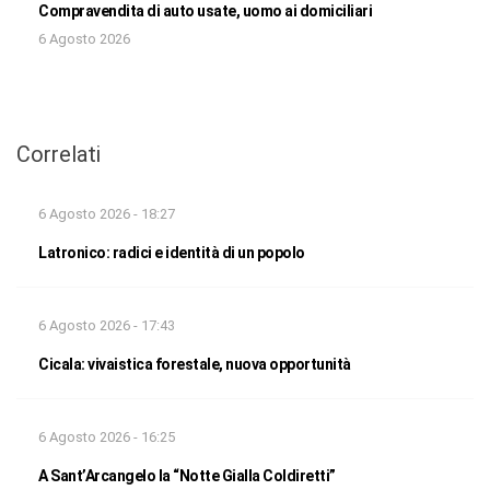
Compravendita di auto usate, uomo ai domiciliari
6 Agosto 2026
Correlati
6 Agosto 2026 - 18:27
Latronico: radici e identità di un popolo
6 Agosto 2026 - 17:43
Cicala: vivaistica forestale, nuova opportunità
6 Agosto 2026 - 16:25
A Sant’Arcangelo la “Notte Gialla Coldiretti”