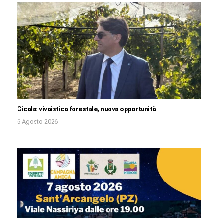
Cicala: vivaistica forestale, nuova opportunità
6 Agosto 2026