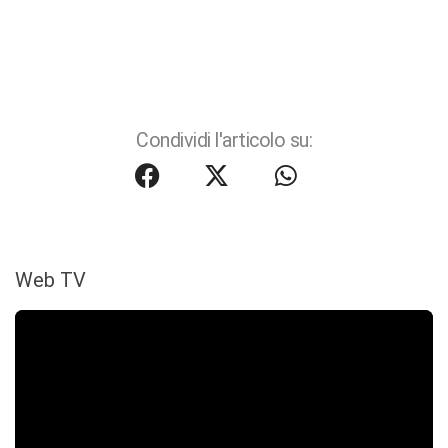
Condividi l'articolo su:
Web TV