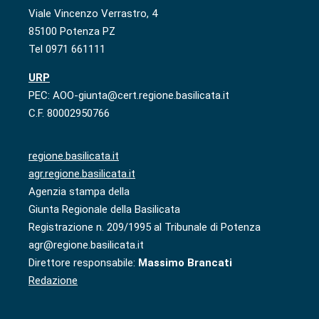
Viale Vincenzo Verrastro, 4
85100 Potenza PZ
Tel 0971 661111
URP
PEC: AOO-giunta@cert.regione.basilicata.it
C.F. 80002950766
regione.basilicata.it
agr.regione.basilicata.it
Agenzia stampa della
Giunta Regionale della Basilicata
Registrazione n. 209/1995 al Tribunale di Potenza
agr@regione.basilicata.it
Direttore responsabile:
Massimo Brancati
Redazione