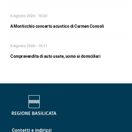
6 Agosto 2026 - 16:20
A Monticchio concerto acustico di Carmen Consoli
6 Agosto 2026 - 16:11
Compravendita di auto usate, uomo ai domiciliari
Contatti e indirizzi