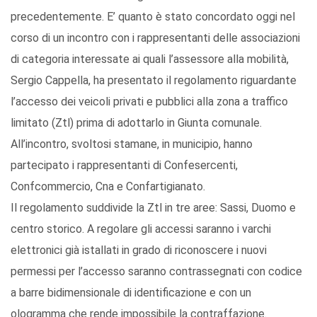
precedentemente. E’ quanto è stato concordato oggi nel
corso di un incontro con i rappresentanti delle associazioni
di categoria interessate ai quali l’assessore alla mobilità,
Sergio Cappella, ha presentato il regolamento riguardante
l’accesso dei veicoli privati e pubblici alla zona a traffico
limitato (Ztl) prima di adottarlo in Giunta comunale.
All’incontro, svoltosi stamane, in municipio, hanno
partecipato i rappresentanti di Confesercenti,
Confcommercio, Cna e Confartigianato.
Il regolamento suddivide la Ztl in tre aree: Sassi, Duomo e
centro storico. A regolare gli accessi saranno i varchi
elettronici già istallati in grado di riconoscere i nuovi
permessi per l’accesso saranno contrassegnati con codice
a barre bidimensionale di identificazione e con un
ologramma che rende impossibile la contraffazione.