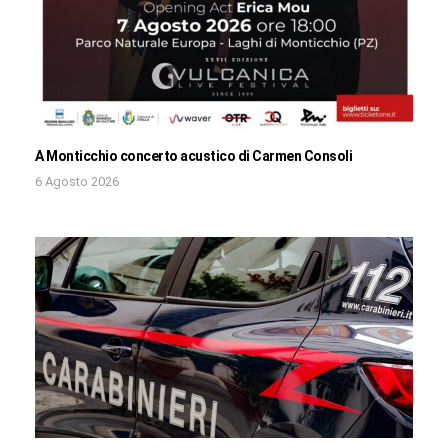
A Monticchio concerto acustico di Carmen Consoli
6 Agosto 2026