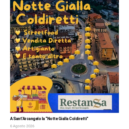
A Sant’Arcangelo la “Notte Gialla Coldiretti”
6 Agosto 2026