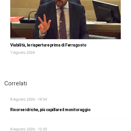
Viabilità, le riaperture prima di Ferragosto
7 Agosto 2026
Correlati
8 Agosto 2026 - 18:54
Risorse idriche, più capillare il monitoraggio
8 Agosto 2026 - 12:30