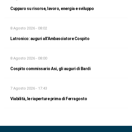
Cupparo su risorse, lavoro, energia e sviluppo
8 Agosto 2026 - 08:02
Latronico: auguri all’Ambasciatore Cospito
8 Agosto 2026 - 08:00
Cospito commissario Asi, gli auguri di Bardi
7 Agosto 2026 - 17:43
Viabilità, le riaperture prima di Ferragosto