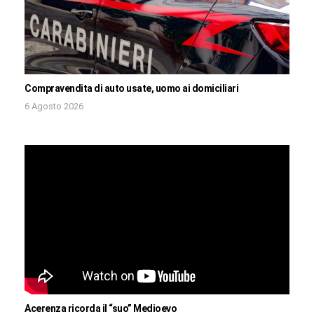
Compravendita di auto usate, uomo ai domiciliari
6 Agosto 2026
Acerenza ricorda il “suo” Medioevo