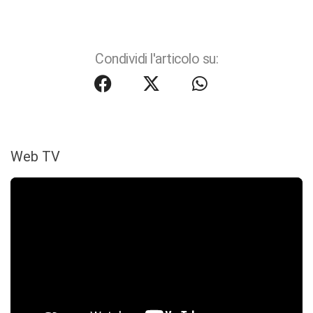
Condividi l'articolo su:
Web TV