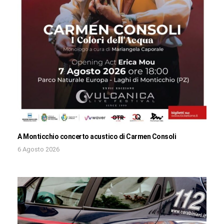
A Monticchio concerto acustico di Carmen Consoli
6 Agosto 2026