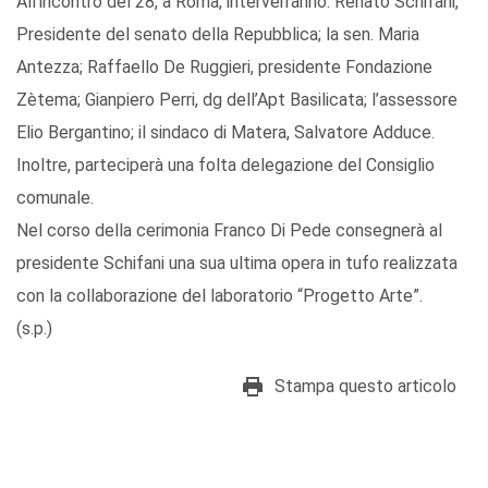
All’incontro del 28, a Roma, interverranno: Renato Schifani,
Presidente del senato della Repubblica; la sen. Maria
Antezza; Raffaello De Ruggieri, presidente Fondazione
Zètema; Gianpiero Perri, dg dell’Apt Basilicata; l’assessore
Elio Bergantino; il sindaco di Matera, Salvatore Adduce.
Inoltre, parteciperà una folta delegazione del Consiglio
comunale.
Nel corso della cerimonia Franco Di Pede consegnerà al
presidente Schifani una sua ultima opera in tufo realizzata
con la collaborazione del laboratorio “Progetto Arte”.
(s.p.)
Stampa questo articolo