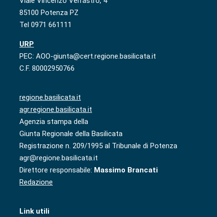
Viale Vincenzo Verrastro, 4
85100 Potenza PZ
Tel 0971 661111
URP
PEC: AOO-giunta@cert.regione.basilicata.it
C.F. 80002950766
regione.basilicata.it
agr.regione.basilicata.it
Agenzia stampa della
Giunta Regionale della Basilicata
Registrazione n. 209/1995 al Tribunale di Potenza
agr@regione.basilicata.it
Direttore responsabile:
Massimo Brancati
Redazione
Link utili