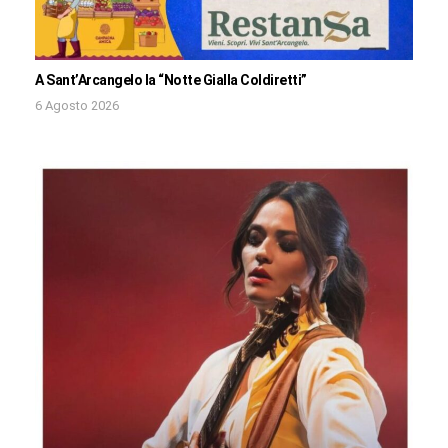
A Sant’Arcangelo la “Notte Gialla Coldiretti”
6 Agosto 2026