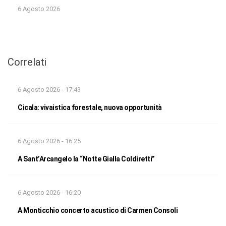
6 Agosto 2026
Correlati
6 Agosto 2026 - 17:43
Cicala: vivaistica forestale, nuova opportunità
6 Agosto 2026 - 16:25
A Sant’Arcangelo la “Notte Gialla Coldiretti”
6 Agosto 2026 - 16:20
A Monticchio concerto acustico di Carmen Consoli