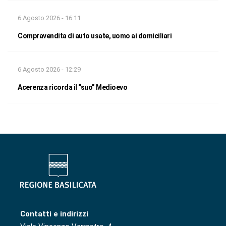
6 Agosto 2026 - 16:11
Compravendita di auto usate, uomo ai domiciliari
6 Agosto 2026 - 12:29
Acerenza ricorda il “suo” Medioevo
Contatti e indirizzi