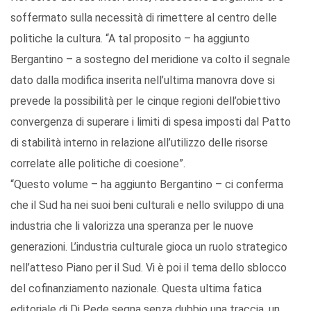
soffermato sulla necessità di rimettere al centro delle
politiche la cultura. “A tal proposito – ha aggiunto
Bergantino – a sostegno del meridione va colto il segnale
dato dalla modifica inserita nell’ultima manovra dove si
prevede la possibilità per le cinque regioni dell’obiettivo
convergenza di superare i limiti di spesa imposti dal Patto
di stabilità interno in relazione all’utilizzo delle risorse
correlate alle politiche di coesione”.
“Questo volume – ha aggiunto Bergantino – ci conferma
che il Sud ha nei suoi beni culturali e nello sviluppo di una
industria che li valorizza una speranza per le nuove
generazioni. L’industria culturale gioca un ruolo strategico
nell’atteso Piano per il Sud. Vi è poi il tema dello sblocco
del cofinanziamento nazionale. Questa ultima fatica
editoriale di Di Pede segna senza dubbio una traccia, un