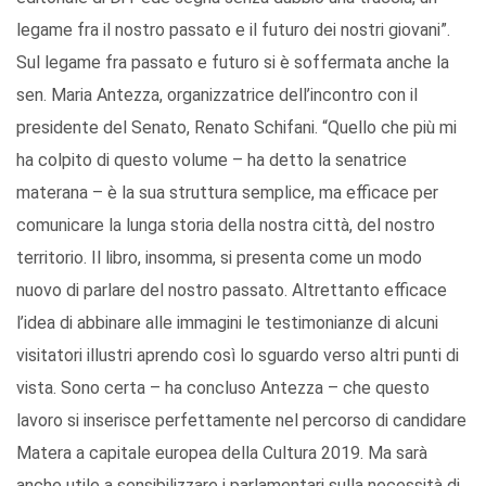
legame fra il nostro passato e il futuro dei nostri giovani”.
Sul legame fra passato e futuro si è soffermata anche la
sen. Maria Antezza, organizzatrice dell’incontro con il
presidente del Senato, Renato Schifani. “Quello che più mi
ha colpito di questo volume – ha detto la senatrice
materana – è la sua struttura semplice, ma efficace per
comunicare la lunga storia della nostra città, del nostro
territorio. Il libro, insomma, si presenta come un modo
nuovo di parlare del nostro passato. Altrettanto efficace
l’idea di abbinare alle immagini le testimonianze di alcuni
visitatori illustri aprendo così lo sguardo verso altri punti di
vista. Sono certa – ha concluso Antezza – che questo
lavoro si inserisce perfettamente nel percorso di candidare
Matera a capitale europea della Cultura 2019. Ma sarà
anche utile a sensibilizzare i parlamentari sulla necessità di