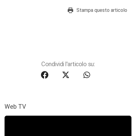
Stampa questo articolo
Condividi l'articolo su:
Web TV