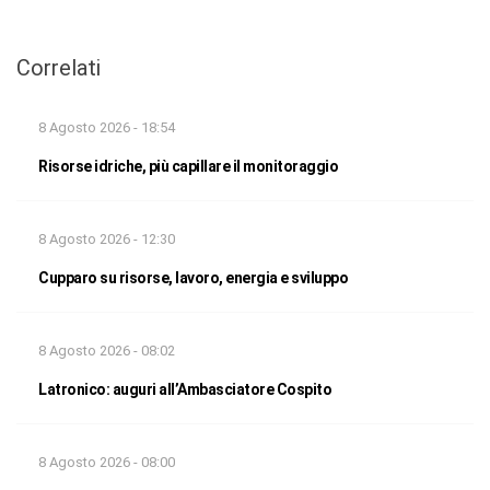
Correlati
8 Agosto 2026 - 18:54
Risorse idriche, più capillare il monitoraggio
8 Agosto 2026 - 12:30
Cupparo su risorse, lavoro, energia e sviluppo
8 Agosto 2026 - 08:02
Latronico: auguri all’Ambasciatore Cospito
8 Agosto 2026 - 08:00