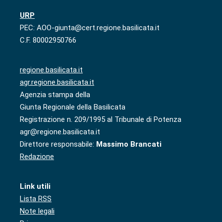
URP
PEC: AOO-giunta@cert.regione.basilicata.it
C.F. 80002950766
regione.basilicata.it
agr.regione.basilicata.it
Agenzia stampa della
Giunta Regionale della Basilicata
Registrazione n. 209/1995 al Tribunale di Potenza
agr@regione.basilicata.it
Direttore responsabile:
Massimo Brancati
Redazione
Link utili
Lista RSS
Note legali