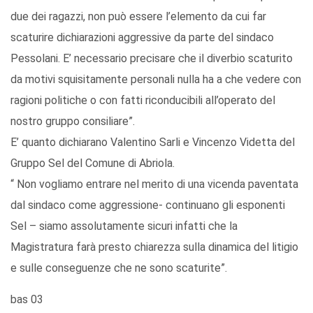
due dei ragazzi, non può essere l’elemento da cui far
scaturire dichiarazioni aggressive da parte del sindaco
Pessolani. E’ necessario precisare che il diverbio scaturito
da motivi squisitamente personali nulla ha a che vedere con
ragioni politiche o con fatti riconducibili all’operato del
nostro gruppo consiliare”.
E’ quanto dichiarano Valentino Sarli e Vincenzo Videtta del
Gruppo Sel del Comune di Abriola.
“ Non vogliamo entrare nel merito di una vicenda paventata
dal sindaco come aggressione- continuano gli esponenti
Sel – siamo assolutamente sicuri infatti che la
Magistratura farà presto chiarezza sulla dinamica del litigio
e sulle conseguenze che ne sono scaturite”.
bas 03