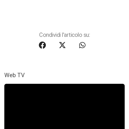
Condividi l'articolo su:
Web TV