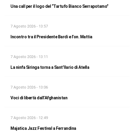
Una call per il logo del “Tartufo Bianco Serrapotamo”
7 Agosto 2026 - 13:57
Incontro tra il Presidente Bardi e l’on. Mattia
7 Agosto 2026 - 13:11
La ninfa Siringa torna a Sant’Ilario di Atella
7 Agosto 2026 - 13:06
Voci di libertà dall’Afghanistan
7 Agosto 2026 - 12:49
Majatica Jazz Festival a Ferrandina