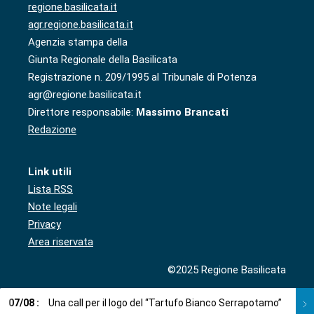
regione.basilicata.it
agr.regione.basilicata.it
Agenzia stampa della
Giunta Regionale della Basilicata
Registrazione n. 209/1995 al Tribunale di Potenza
agr@regione.basilicata.it
Direttore responsabile:
Massimo Brancati
Redazione
Link utili
Lista RSS
Note legali
Privacy
Area riservata
©2025 Regione Basilicata
07
/
08
:
Una call per il logo del “Tartufo Bianco Serrapotamo”
07