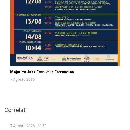
Majatica Jazz Festival a Ferrandina
7 Agosto 2026
Correlati
7 Agosto 2026 - 13:58