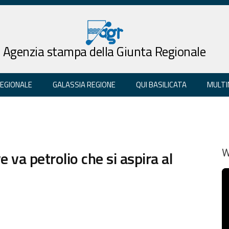
Agenzia stampa della Giunta Regionale
REGIONALE
GALASSIA REGIONE
QUI BASILICATA
MULTI
 va petrolio che si aspira al
W