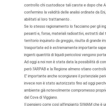
controllo chi custodisce tali carote e dopo che 
confermino la validità delle analisi ordinate da Eni
abilitati al loro trattamento .
Se lo stesso ragionamento lo facciamo per gli inge
pesanti e, forse, materiali radioattivi, estratti da
territorio inquinato da greggio, risulta di grande
trasportate ed è estremamente importante sapere
ingenti quantità di liquidi pericolosi vengono portat
Ad oggi a noi non è stata data la possibilità di 
però l’ARPAB e la Regione almeno stiano controlland
E’ importante anche scongiurare il potenziale peri
invece non è stato autorizzato fino ad oggi perc
ambiente già notevolmente compromesso proprio al
dal Cova di Viggiano.
Il pensiero corre così all’impianto SIMAM che è 