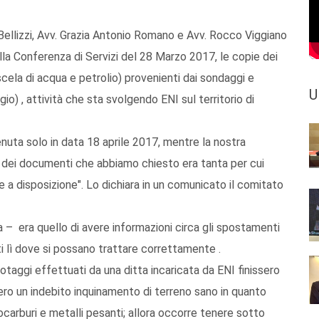
a Bellizzi, Avv. Grazia Antonio Romano e Avv. Rocco Viggiano
ella Conferenza di Servizi del 28 Marzo 2017, le copie dei
cela di acqua e petrolio) provenienti dai sondaggi e
U
gio) , attività che sta svolgendo ENI sul territorio di
nuta solo in data 18 aprile 2017, mentre la nostra
à dei documenti che abbiamo chiesto era tanta per cui
a disposizione". Lo dichiara in un comunicato il comitato
a – era quello di avere informazioni circa gli spostamenti
iti lì dove si possano trattare correttamente .
taggi effettuati da una ditta incaricata da ENI finissero
bero un indebito inquinamento di terreno sano in quanto
carburi e metalli pesanti; allora occorre tenere sotto