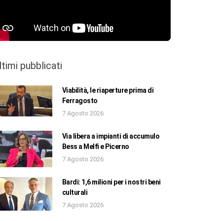
ltimi pubblicati
Viabilità, le riaperture prima di
Ferragosto
7 Agosto 2026
Via libera a impianti di accumulo
Bess a Melfi e Picerno
7 Agosto 2026
Bardi: 1,6 milioni per i nostri beni
culturali
7 Agosto 2026