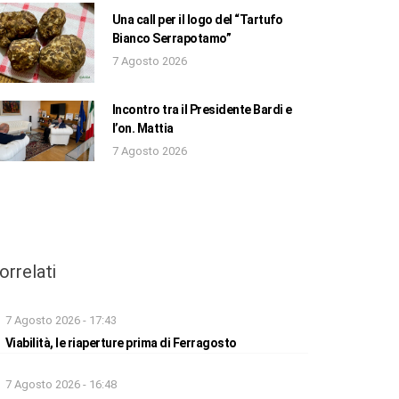
Una call per il logo del “Tartufo
Bianco Serrapotamo”
7 Agosto 2026
Incontro tra il Presidente Bardi e
l’on. Mattia
7 Agosto 2026
orrelati
7 Agosto 2026 - 17:43
Viabilità, le riaperture prima di Ferragosto
7 Agosto 2026 - 16:48