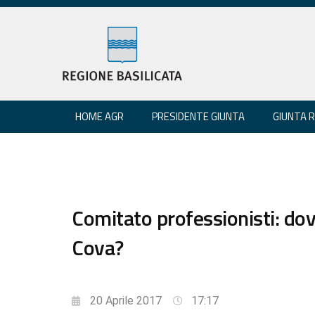
HOME AGR
PRESIDENTE GIUNTA
GIUNTA 
Comitato professionisti: dove
Cova?
20 Aprile 2017
17:17