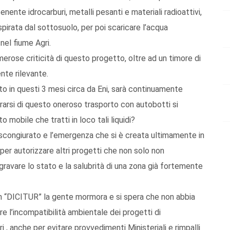
ente idrocarburi, metalli pesanti e materiali radioattivi,
irata dal sottosuolo, per poi scaricare l’acqua
nel fiume Agri.
erose criticità di questo progetto, oltre ad un timore di
nte rilevante.
ato in questi 3 mesi circa da Eni, sarà continuamente
trarsi di questo oneroso trasporto con autobotti si
 mobile che tratti in loco tali liquidi?
scongiurato e l’emergenza che si è creata ultimamente in
i per autorizzare altri progetti che non solo non
gravare lo stato e la salubrità di una zona già fortemente
 un “DICITUR” la gente mormora e si spera che non abbia
e l’incompatibilità ambientale dei progetti di
ri , anche per evitare provvedimenti Ministeriali e rimpalli