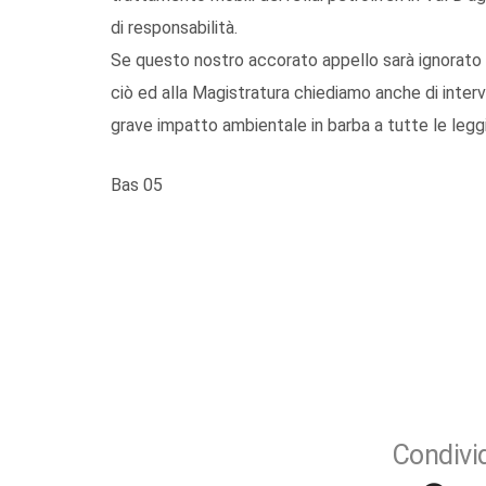
di responsabilità.
Se questo nostro accorato appello sarà ignorato c
ciò ed alla Magistratura chiediamo anche di interve
grave impatto ambientale in barba a tutte le leggi
Bas 05
Condivid