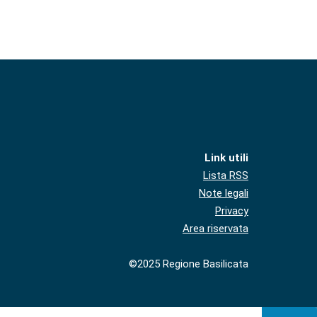
Link utili
Lista RSS
Note legali
Privacy
Area riservata
©2025 Regione Basilicata