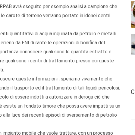
ARPAB avrà eseguito per esempio analisi a campione che
, le carote di terreno verranno portate in idonei centri
nti quantitativi di acqua inquinata da petrolio e metalli
l terreno da ENI durante le operazioni di bonifica del
 importanza conoscere quali sono le quantità estratte e
 quali sono i centri di trattamento presso cui queste
i.
conoscere queste informazioni ; speriamo vivamente che
o il trasporto ed il trattamento di tali liquidi pericolosi.
C
colo di essere indotti a autorizzare in deroga ciò che
hé esiste un fondato timore che possa avere impatti su un
la luce dei recenti episodi di sversamento di petrolio
un impianto mobile che vuole trattare, con un processo