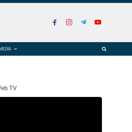
MEDIA
eb TV