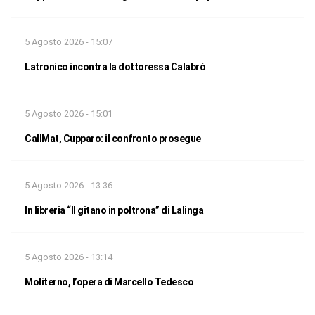
5 Agosto 2026 - 15:07
Latronico incontra la dottoressa Calabrò
5 Agosto 2026 - 15:01
CallMat, Cupparo: il confronto prosegue
5 Agosto 2026 - 13:36
In libreria “Il gitano in poltrona” di Lalinga
5 Agosto 2026 - 13:14
Moliterno, l’opera di Marcello Tedesco