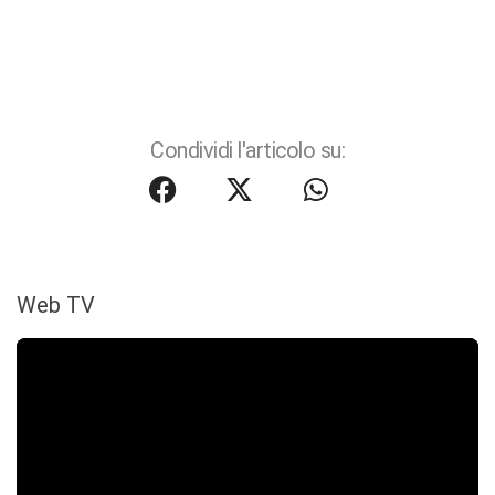
Condividi l'articolo su:
Web TV