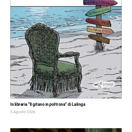
In libreria “Il gitano in poltrona” di Lalinga
5 Agosto 2026