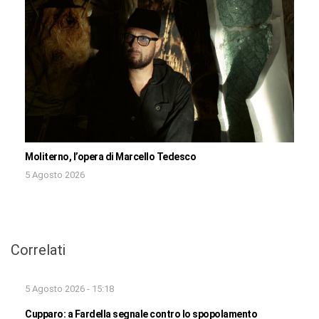
Moliterno, l’opera di Marcello Tedesco
5 Agosto 2026
Correlati
5 Agosto 2026 - 15:18
Cupparo: a Fardella segnale contro lo spopolamento