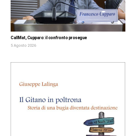
CallMat, Cupparo: il confronto prosegue
5 Agosto 2026