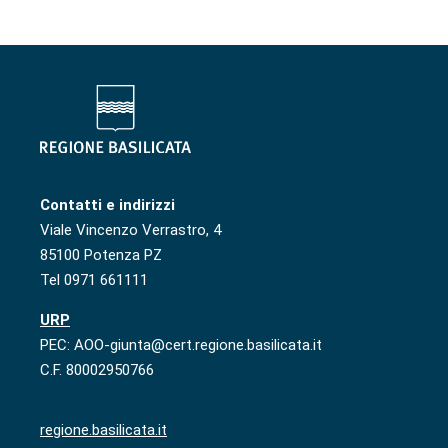
Contatti e indirizzi
Viale Vincenzo Verrastro, 4
85100 Potenza PZ
Tel 0971 661111
URP
PEC: AOO-giunta@cert.regione.basilicata.it
C.F. 80002950766
regione.basilicata.it