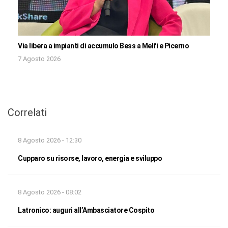
Via libera a impianti di accumulo Bess a Melfi e Picerno
7 Agosto 2026
Correlati
8 Agosto 2026 - 12:30
Cupparo su risorse, lavoro, energia e sviluppo
8 Agosto 2026 - 08:02
Latronico: auguri all’Ambasciatore Cospito