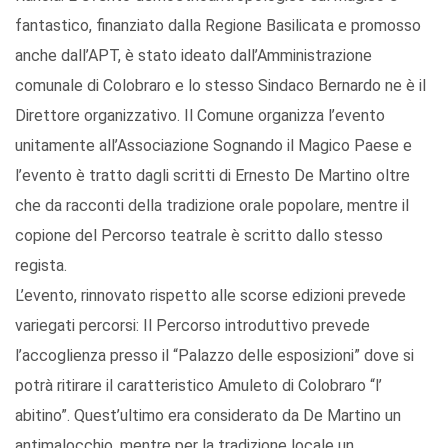
fantastico, finanziato dalla Regione Basilicata e promosso
anche dall’APT, è stato ideato dall’Amministrazione
comunale di Colobraro e lo stesso Sindaco Bernardo ne è il
Direttore organizzativo. Il Comune organizza l’evento
unitamente all’Associazione Sognando il Magico Paese e
l’evento è tratto dagli scritti di Ernesto De Martino oltre
che da racconti della tradizione orale popolare, mentre il
copione del Percorso teatrale è scritto dallo stesso
regista.
L’evento, rinnovato rispetto alle scorse edizioni prevede
variegati percorsi: Il Percorso introduttivo prevede
l’accoglienza presso il “Palazzo delle esposizioni” dove si
potrà ritirare il caratteristico Amuleto di Colobraro “l’
abitino”. Quest’ultimo era considerato da De Martino un
antimalocchio, mentre per la tradizione locale un