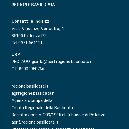
Contatti e indirizzi
Viale Vincenzo Verrastro, 4
85100 Potenza PZ
Tel 0971 661111
URP
PEC: AOO-giunta@cert.regione.basilicata.it
C.F. 80002950766
regione.basilicata.it
agr.regione.basilicata.it
Agenzia stampa della
Giunta Regionale della Basilicata
Registrazione n. 209/1995 al Tribunale di Potenza
agr@regione.basilicata.it