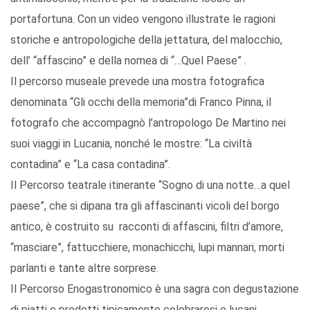
portafortuna. Con un video vengono illustrate le ragioni
storiche e antropologiche della jettatura, del malocchio,
dell’ “affascino” e della nomea di “…Quel Paese” .
Il percorso museale prevede una mostra fotografica
denominata “Gli occhi della memoria”di Franco Pinna, il
fotografo che accompagnò l’antropologo De Martino nei
suoi viaggi in Lucania, nonché le mostre: “La civiltà
contadina” e “La casa contadina”.
Il Percorso teatrale itinerante “Sogno di una notte…a quel
paese”, che si dipana tra gli affascinanti vicoli del borgo
antico, è costruito su racconti di affascini, filtri d’amore,
“masciare”, fattucchiere, monachicchi, lupi mannari, morti
parlanti e tante altre sorprese.
Il Percorso Enogastronomico è una sagra con degustazione
di piatti e prodotti tipicamente colobraresi e lucani.