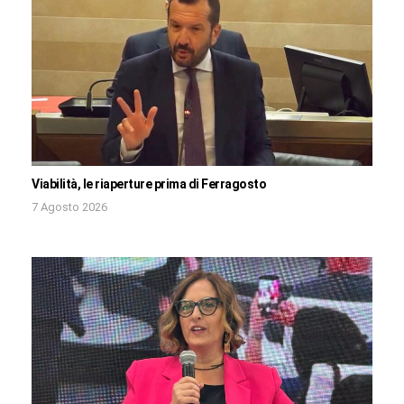
Viabilità, le riaperture prima di Ferragosto
7 Agosto 2026