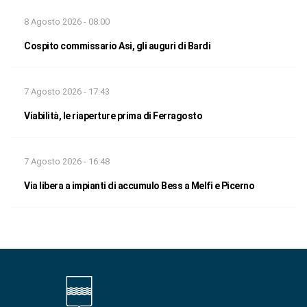
8 Agosto 2026 - 08:00
Cospito commissario Asi, gli auguri di Bardi
7 Agosto 2026 - 17:43
Viabilità, le riaperture prima di Ferragosto
7 Agosto 2026 - 16:48
Via libera a impianti di accumulo Bess a Melfi e Picerno