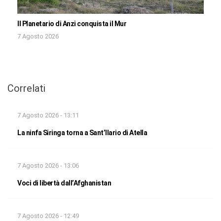
Il Planetario di Anzi conquista il Mur
7 Agosto 2026
Correlati
7 Agosto 2026 - 13:11
La ninfa Siringa torna a Sant’Ilario di Atella
7 Agosto 2026 - 13:06
Voci di libertà dall’Afghanistan
7 Agosto 2026 - 12:49