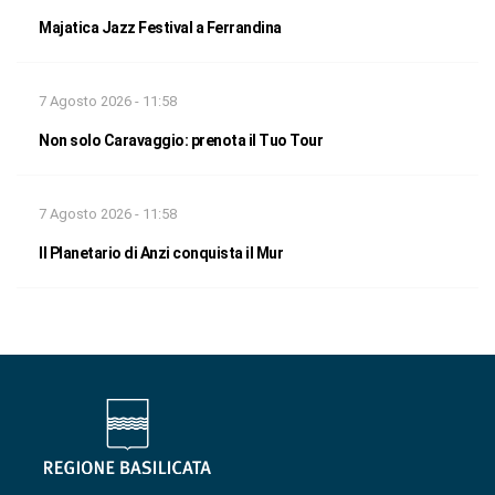
Majatica Jazz Festival a Ferrandina
7 Agosto 2026 - 11:58
Non solo Caravaggio: prenota il Tuo Tour
7 Agosto 2026 - 11:58
Il Planetario di Anzi conquista il Mur