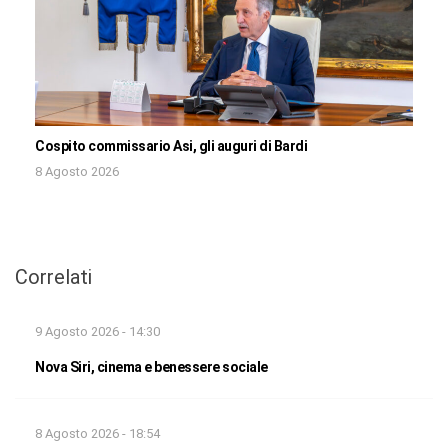
Cospito commissario Asi, gli auguri di Bardi
8 Agosto 2026
Correlati
9 Agosto 2026 - 14:30
Nova Siri, cinema e benessere sociale
8 Agosto 2026 - 18:54