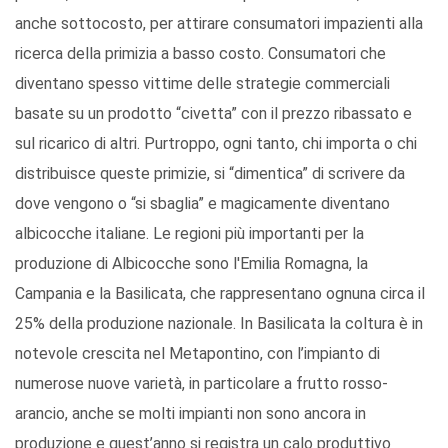
anche sottocosto, per attirare consumatori impazienti alla
ricerca della primizia a basso costo. Consumatori che
diventano spesso vittime delle strategie commerciali
basate su un prodotto “civetta” con il prezzo ribassato e
sul ricarico di altri. Purtroppo, ogni tanto, chi importa o chi
distribuisce queste primizie, si “dimentica” di scrivere da
dove vengono o “si sbaglia” e magicamente diventano
albicocche italiane. Le regioni più importanti per la
produzione di Albicocche sono l'Emilia Romagna, la
Campania e la Basilicata, che rappresentano ognuna circa il
25% della produzione nazionale. In Basilicata la coltura è in
notevole crescita nel Metapontino, con l’impianto di
numerose nuove varietà, in particolare a frutto rosso-
arancio, anche se molti impianti non sono ancora in
produzione e quest’anno si registra un calo produttivo