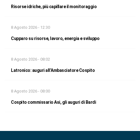
Risorse idriche, più capillare il monitoraggio
8 Agosto 2026 - 12:30
Cupparo su risorse, lavoro, energia e sviluppo
8 Agosto 2026 - 08:02
Latronico: auguri all’Ambasciatore Cospito
8 Agosto 2026 - 08:00
Cospito commissario Asi, gli auguri di Bardi