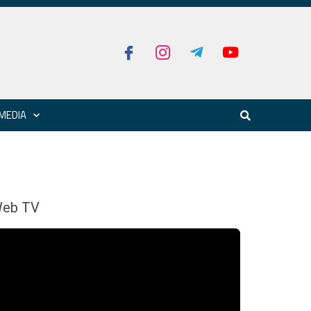
MEDIA
eb TV