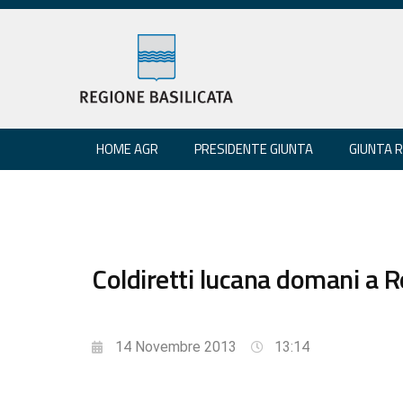
HOME AGR
PRESIDENTE GIUNTA
GIUNTA 
Coldiretti lucana domani a 
14 Novembre 2013
13:14