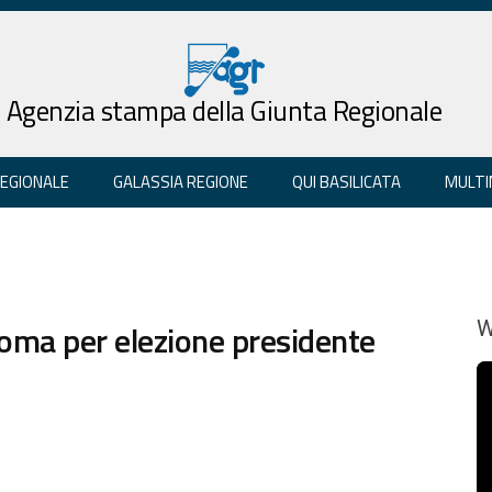
Agenzia stampa della Giunta Regionale
REGIONALE
GALASSIA REGIONE
QUI BASILICATA
MULTI
Roma per elezione presidente
W