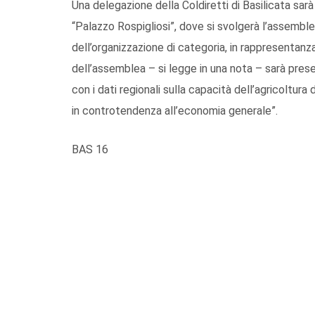
Una delegazione della Coldiretti di Basilicata sa
“Palazzo Rospigliosi”, dove si svolgerà l’assembl
dell’organizzazione di categoria, in rappresentanza 
dell’assemblea – si legge in una nota – sarà presen
con i dati regionali sulla capacità dell’agricoltura d
in controtendenza all’economia generale”.
BAS 16