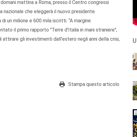
rà domani mattina a Roma, presso il Centro congressi
ea nazionale che eleggerà il nuovo presidente
di un milione e 600 mila iscritti. “A margine
tato il primo rapporto "Terre d’Italia in mani straniere",
i attirare gli investimenti dall’estero negli anni della crisi,
U
Stampa questo articolo