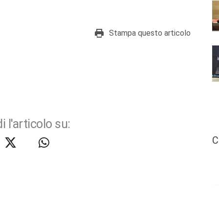
Stampa questo articolo
i l'articolo su:
C