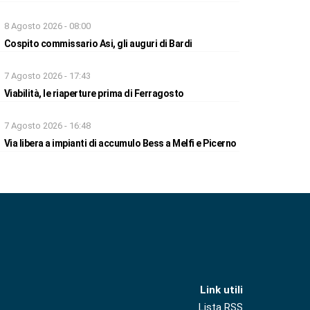
8 Agosto 2026 - 08:00
Cospito commissario Asi, gli auguri di Bardi
7 Agosto 2026 - 17:43
Viabilità, le riaperture prima di Ferragosto
7 Agosto 2026 - 16:48
Via libera a impianti di accumulo Bess a Melfi e Picerno
Link utili
Lista RSS