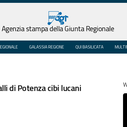
Agenzia stampa della Giunta Regionale
REGIONALE
GALASSIA REGIONE
QUI BASILICATA
MULTI
lli di Potenza cibi lucani
W