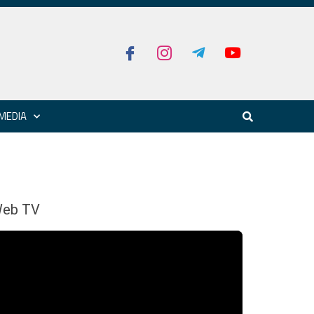
MEDIA
eb TV