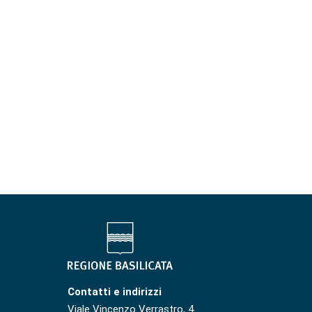
Contatti e indirizzi
Viale Vincenzo Verrastro, 4