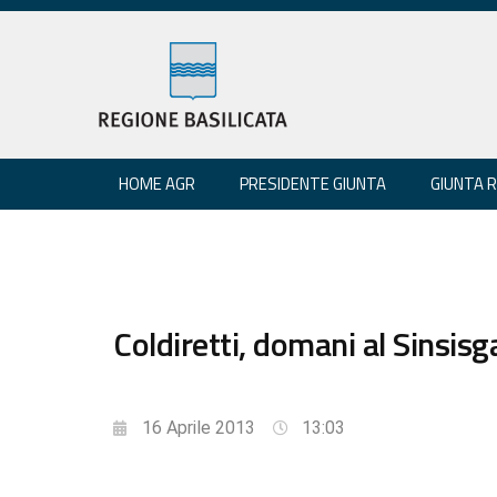
HOME AGR
PRESIDENTE GIUNTA
GIUNTA 
Coldiretti, domani al Sinsisga
16 Aprile 2013
13:03