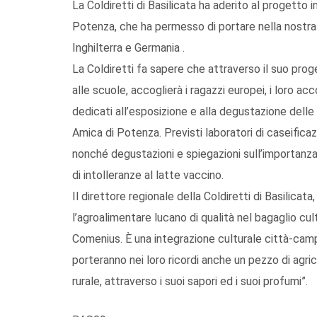
La Coldiretti di Basilicata ha aderito al progetto 
Potenza, che ha permesso di portare nella nostra r
Inghilterra e Germania .
La Coldiretti fa sapere che attraverso il suo pro
alle scuole, accoglierà i ragazzi europei, i loro acc
dedicati all’esposizione e alla degustazione dell
Amica di Potenza. Previsti laboratori di caseificaz
nonché degustazioni e spiegazioni sull’importanza 
di intolleranze al latte vaccino.
Il direttore regionale della Coldiretti di Basilic
l’agroalimentare lucano di qualità nel bagaglio cul
Comenius. È una integrazione culturale città-campa
porteranno nei loro ricordi anche un pezzo di agr
rurale, attraverso i suoi sapori ed i suoi profumi”.