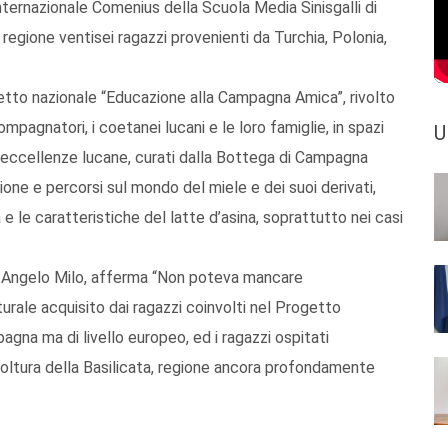
internazionale Comenius della Scuola Media Sinisgalli di
egione ventisei ragazzi provenienti da Turchia, Polonia,
getto nazionale “Educazione alla Campagna Amica”, rivolto
ompagnatori, i coetanei lucani e le loro famiglie, in spazi
U
e eccellenze lucane, curati dalla Bottega di Campagna
ione e percorsi sul mondo del miele e dei suoi derivati,
e le caratteristiche del latte d’asina, soprattutto nei casi
ata, Angelo Milo, afferma “Non poteva mancare
turale acquisito dai ragazzi coinvolti nel Progetto
gna ma di livello europeo, ed i ragazzi ospitati
icoltura della Basilicata, regione ancora profondamente