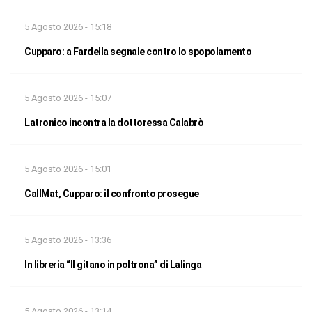
5 Agosto 2026 - 15:18
Cupparo: a Fardella segnale contro lo spopolamento
5 Agosto 2026 - 15:07
Latronico incontra la dottoressa Calabrò
5 Agosto 2026 - 15:01
CallMat, Cupparo: il confronto prosegue
5 Agosto 2026 - 13:36
In libreria “Il gitano in poltrona” di Lalinga
5 Agosto 2026 - 13:14