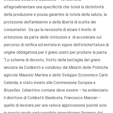
all’agroalimentare una specificità che tuteli la distintività
della produzione e possa garantire la tutela della salute, la
protezione dell’ambiente e della libertà di scelta dei
consumatori. Da qui la necessità di alzare il livello di
attenzione da parte delle Istituzioni e di accelerare sul
percorso di ratifica ed entrata in vigore dell’etichettatura di
origine obbligatoria per il grano usato per produrre la pasta.
“Lo schema di decreto, frutto della battaglia del grano
lanciata da Coldiretti e condiviso dai Ministri delle Politiche
agricole Maurizio Martina e dello Sviluppo Economico Carlo
Calenda, è stato inviato alla Commissione Europea a
Bruxelles. L’obiettivo comune deve essere – ha evidenziato
il direttore di Coldiretti Basilicata, Francesco Manzari –
quello di lavorare per una veloce approvazione poiché solo
in questo modo sarà possibile smascherare l’inganno del