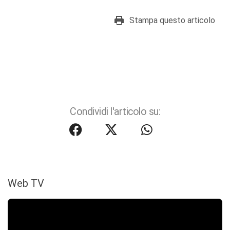
Stampa questo articolo
Condividi l'articolo su:
Web TV