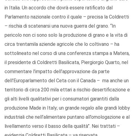
in Italia. Un accordo che dovrà essere ratificato dal
Parlamento nazionale contro il quale – precisa la Coldiretti
– rischia di scatenarsi una nuova guerra del grano. “In
pericolo non ci sono solo la produzione di grano e la vita di
circa trentamila aziende agricole che lo coltivano – ha
sottolineato nel corso di una conferenza stampa a Matera,
il presidente di Coldiretti Basilicata, Piergiorgio Quarto, nel
commentare l’impatto dell’approvazione da parte
dell'Europarlamento del Ceta con il Canada – ma anche un
territorio di circa 200 mila ettari a rischio desertificazione e
gli alti livelli qualitativi per i consumatori garantiti dalla
produzione Made in Italy; un grande regalo alle grandi lobby
industriali che nell’alimentare puntano all’omologazione e al
livellamento verso il basso della qualità”. Nei trattati –
evidenzia Coldiretti Basilicata – va riservata