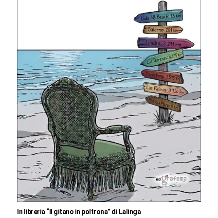
In libreria “Il gitano in poltrona” di Lalinga