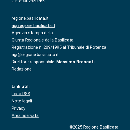
C.F. 80002950766
regione.basilicata.it
agr.regione.basilicata.it
Agenzia stampa della
Giunta Regionale della Basilicata
Registrazione n. 209/1995 al Tribunale di Potenza
agr@regione.basilicata.it
Direttore responsabile:
Massimo Brancati
Redazione
Link utili
Lista RSS
Note legali
Privacy
Area riservata
©2025 Regione Basilicata