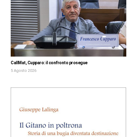
CallMat, Cupparo: il confronto prosegue
5 Agosto 2026