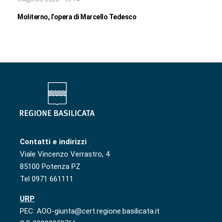
Moliterno, l’opera di Marcello Tedesco
Contatti e indirizzi
Viale Vincenzo Verrastro, 4
85100 Potenza PZ
Tel 0971 661111
URP
PEC: AOO-giunta@cert.regione.basilicata.it