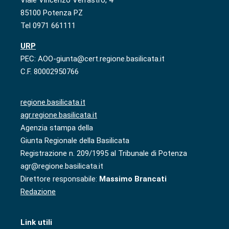
85100 Potenza PZ
Tel 0971 661111
URP
PEC: AOO-giunta@cert.regione.basilicata.it
C.F. 80002950766
regione.basilicata.it
agr.regione.basilicata.it
Agenzia stampa della
Giunta Regionale della Basilicata
Registrazione n. 209/1995 al Tribunale di Potenza
agr@regione.basilicata.it
Direttore responsabile:
Massimo Brancati
Redazione
Link utili