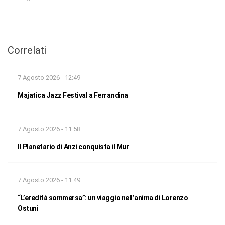
Correlati
7 Agosto 2026 - 12:49
Majatica Jazz Festival a Ferrandina
7 Agosto 2026 - 11:58
Il Planetario di Anzi conquista il Mur
7 Agosto 2026 - 11:49
“L’eredità sommersa”: un viaggio nell’anima di Lorenzo
Ostuni