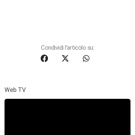
Condividi l'articolo su:
Web TV