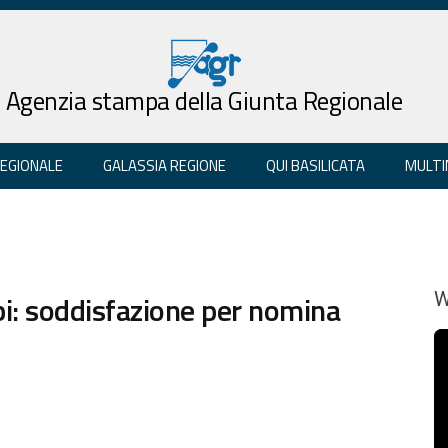
Agenzia stampa della Giunta Regionale
REGIONALE
GALASSIA REGIONE
QUI BASILICATA
MULTI
i: soddisfazione per nomina
W