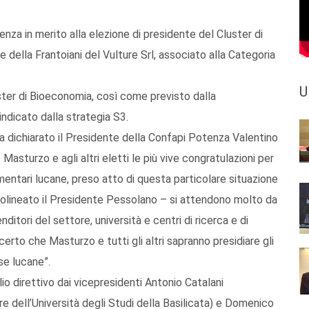
nza in merito alla elezione di presidente del Cluster di
della Frantoiani del Vulture Srl, associato alla Categoria
U
Cluster di Bioeconomia, così come previsto dalla
dicato dalla strategia S3.
a dichiarato il Presidente della Confapi Potenza Valentino
asturzo e agli altri eletti le più vive congratulazioni per
mentari lucane, preso atto di questa particolare situazione
ttolineato il Presidente Pessolano – si attendono molto da
itori del settore, università e centri di ricerca e di
erto che Masturzo e tutti gli altri sapranno presidiare gli
se lucane”.
io direttivo dai vicepresidenti Antonio Catalani
e dell’Università degli Studi della Basilicata) e Domenico