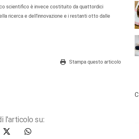
ico scientifico è invece costituito da quattordici
la ricerca e dell’innovazione e i restanti otto dalle
Stampa questo articolo
C
i l'articolo su: