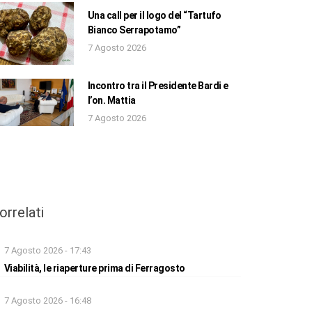
Una call per il logo del “Tartufo
Bianco Serrapotamo”
7 Agosto 2026
Incontro tra il Presidente Bardi e
l’on. Mattia
7 Agosto 2026
orrelati
7 Agosto 2026 - 17:43
Viabilità, le riaperture prima di Ferragosto
7 Agosto 2026 - 16:48