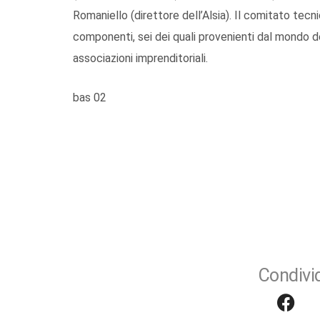
Romaniello (direttore dell’Alsia). Il comitato tecn
componenti, sei dei quali provenienti dal mondo del
associazioni imprenditoriali.
bas 02
Condivid