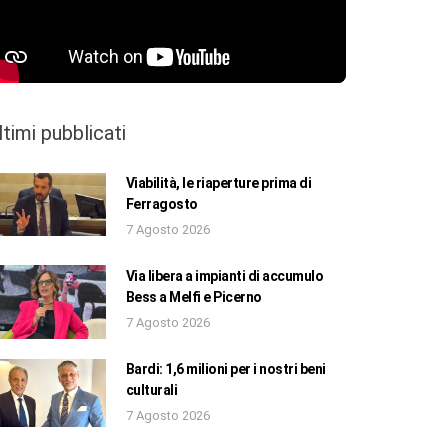
ltimi pubblicati
Viabilità, le riaperture prima di
Ferragosto
7 Agosto 2026
Via libera a impianti di accumulo
Bess a Melfi e Picerno
7 Agosto 2026
Bardi: 1,6 milioni per i nostri beni
culturali
7 Agosto 2026