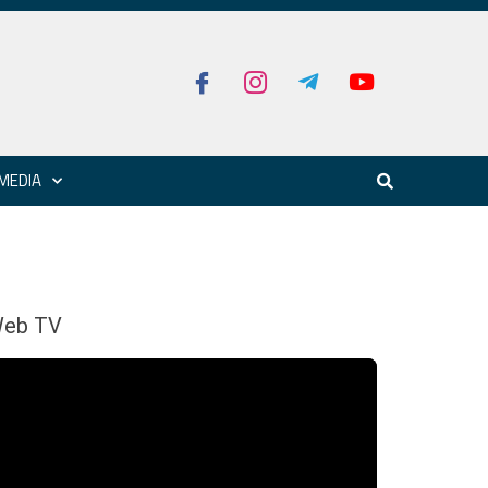
MEDIA
eb TV