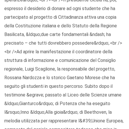
espresso il desiderio di donare ad ogni studente che ha
partecipato al progetto di Cittadinanza attiva una copia
della Costituzione italiana e dello Statuto della Regione
Basilicata, &ldquo;due carte fondamentali &ndash; ha
precisato – che tutti dovrebbero possedere&rdquo;.<br />
<br />Ad aprire la manifestazione il coordinatore della
struttura di informazione e comunicazione del Consiglio
regionale, Luigi Scaglione, la responsabile del progetto,
Rossana Nardozza e lo storico Gaetano Morese che ha
seguito gli studenti in questo percorso. Subito dopo il
testimone &egrave; passato al Liceo delle Scienze umane
&ldquo;Gianturco&rdquo; di Potenza che ha eseguito
l&rsquo;Inno &ldquo;Alla gioia&rdquo; di Beethoven, la
melodia utilizzata per rappresentare l&#39;Unione Europea,