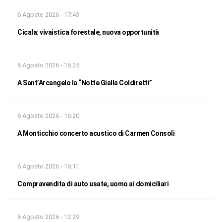
6 Agosto 2026 - 17:43
Cicala: vivaistica forestale, nuova opportunità
6 Agosto 2026 - 16:25
A Sant’Arcangelo la “Notte Gialla Coldiretti”
6 Agosto 2026 - 16:20
A Monticchio concerto acustico di Carmen Consoli
6 Agosto 2026 - 16:11
Compravendita di auto usate, uomo ai domiciliari
6 Agosto 2026 - 12:29