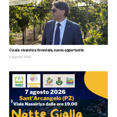
Cicala: vivaistica forestale, nuova opportunità
6 Agosto 2026