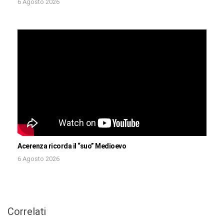
6 Agosto 2026
Acerenza ricorda il “suo” Medioevo
6 Agosto 2026
Correlati