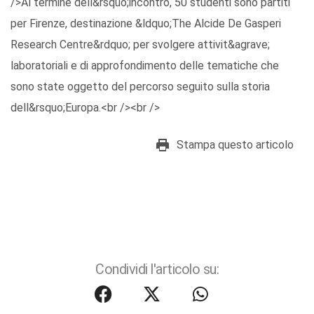
/>Al termine dell&rsquo;incontro, 50 studenti sono partiti
per Firenze, destinazione &ldquo;The Alcide De Gasperi
Research Centre&rdquo; per svolgere attivit&agrave;
laboratoriali e di approfondimento delle tematiche che
sono state oggetto del percorso seguito sulla storia
dell&rsquo;Europa.<br /><br />
Stampa questo articolo
Condividi l'articolo su: