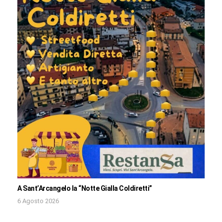
A Sant’Arcangelo la “Notte Gialla Coldiretti”
6 Agosto 2026