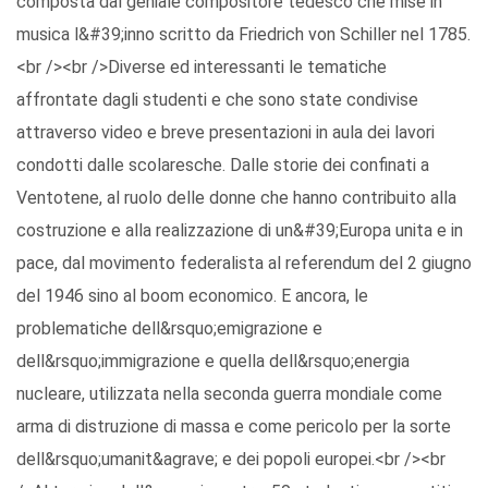
composta dal geniale compositore tedesco che mise in
musica l&#39;inno scritto da Friedrich von Schiller nel 1785.
<br /><br />Diverse ed interessanti le tematiche
affrontate dagli studenti e che sono state condivise
attraverso video e breve presentazioni in aula dei lavori
condotti dalle scolaresche. Dalle storie dei confinati a
Ventotene, al ruolo delle donne che hanno contribuito alla
costruzione e alla realizzazione di un&#39;Europa unita e in
pace, dal movimento federalista al referendum del 2 giugno
del 1946 sino al boom economico. E ancora, le
problematiche dell&rsquo;emigrazione e
dell&rsquo;immigrazione e quella dell&rsquo;energia
nucleare, utilizzata nella seconda guerra mondiale come
arma di distruzione di massa e come pericolo per la sorte
dell&rsquo;umanit&agrave; e dei popoli europei.<br /><br