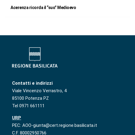
Acerenza ricorda il “suo” Medioevo
Contatti e indirizzi
Viale Vincenzo Verrastro, 4
85100 Potenza PZ
Tel 0971 661111
URP
PEC: AOO-giunta@cert.regione.basilicata.it
C.F. 80002950766