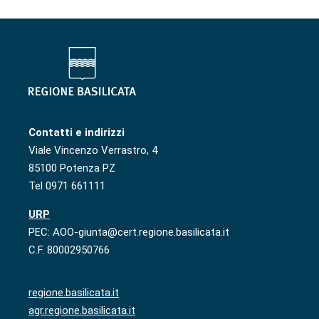
Contatti e indirizzi
Viale Vincenzo Verrastro, 4
85100 Potenza PZ
Tel 0971 661111
URP
PEC: AOO-giunta@cert.regione.basilicata.it
C.F. 80002950766
regione.basilicata.it
agr.regione.basilicata.it