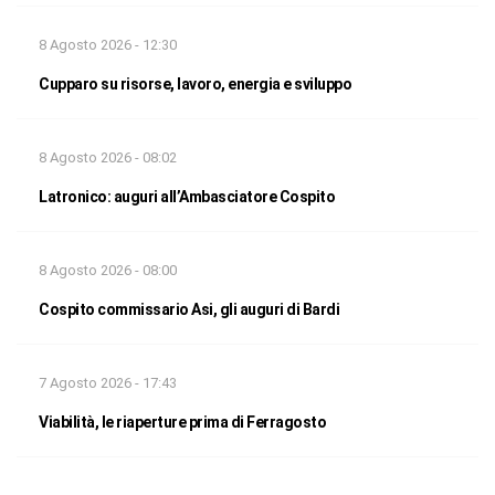
8 Agosto 2026 - 12:30
Cupparo su risorse, lavoro, energia e sviluppo
8 Agosto 2026 - 08:02
Latronico: auguri all’Ambasciatore Cospito
8 Agosto 2026 - 08:00
Cospito commissario Asi, gli auguri di Bardi
7 Agosto 2026 - 17:43
Viabilità, le riaperture prima di Ferragosto