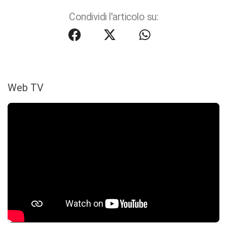
Condividi l'articolo su:
Web TV