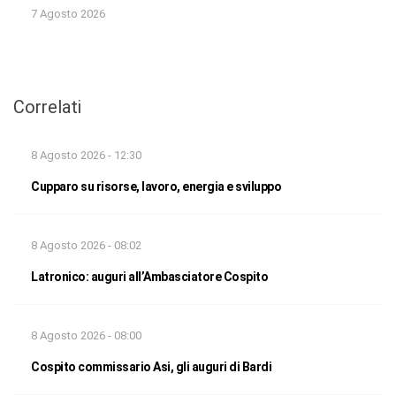
7 Agosto 2026
Correlati
8 Agosto 2026 - 12:30
Cupparo su risorse, lavoro, energia e sviluppo
8 Agosto 2026 - 08:02
Latronico: auguri all’Ambasciatore Cospito
8 Agosto 2026 - 08:00
Cospito commissario Asi, gli auguri di Bardi