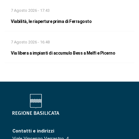
7 Agosto 2026 - 17:43
Viabilità, le riaperture prima di Ferragosto
7 Agosto 2026 - 16:48
Via libera a impianti di accumulo Bess a Melfi e Picerno
Contatti e indirizzi
Viale Vincenzo Verrastro, 4