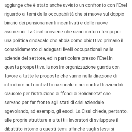
aggiunge che è stato anche avviato un confronto con l’Enel
riguardo ai temi della occupabilità che si muove sul doppio
binario dei pensionamenti incentivati e delle nuove
assunzioni. La Cisal conviene che siano maturi i tempi per
una politica sindacale che abbia come obiettivo primario il
consolidamento di adeguati livelli occupazionali nelle
aziende del settore, ed in particolare presso l’Enel.In
questa prospettiva, la nostra organizzazione guarda con
favore a tutte le proposte che vanno nella direzione di
introdurre nel contratto nazionale e nei contratti aziendali
clausole per l’istituzione di “fondi di Solidarietà” che
servano per far fronte agli stati di crisi aziendale
agevolando, ad esempio, gli esodi. La Cisal chiede, pertanto,
alle proprie strutture e a tutti i lavoratori di sviluppare il
dibattito intorno a questi temi, affinché sugli stessi si