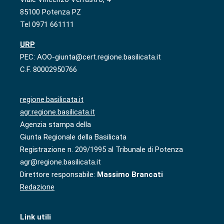
85100 Potenza PZ
Tel 0971 661111
URP
PEC: AOO-giunta@cert.regione.basilicata.it
C.F. 80002950766
regione.basilicata.it
agr.regione.basilicata.it
Agenzia stampa della
Giunta Regionale della Basilicata
Registrazione n. 209/1995 al Tribunale di Potenza
agr@regione.basilicata.it
Direttore responsabile:
Massimo Brancati
Redazione
Link utili