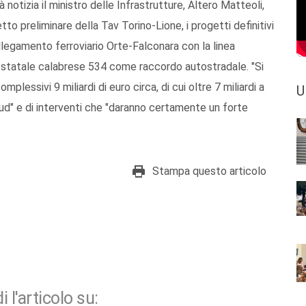
dà notizia il ministro delle Infrastrutture, Altero Matteoli,
tto preliminare della Tav Torino-Lione, i progetti definitivi
llegamento ferroviario Orte-Falconara con la linea
a statale calabrese 534 come raccordo autostradale. "Si
mplessivi 9 miliardi di euro circa, di cui oltre 7 miliardi a
U
 Sud" e di interventi che "daranno certamente un forte
Stampa questo articolo
i l'articolo su: