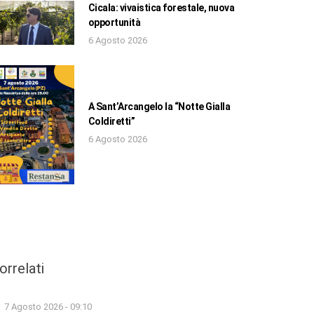
Cicala: vivaistica forestale, nuova
opportunità
6 Agosto 2026
A Sant’Arcangelo la “Notte Gialla
Coldiretti”
6 Agosto 2026
orrelati
7 Agosto 2026 - 09:10