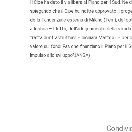
Il Cipe ha dato il via libera al Piano per il Sud. Ne 
spiegando che il Cipe ha inoltre approvato il proge
della Tangenziale esterna di Milano (Tem), del co
adriatica – I lotto, dell'adeguamento della strad
tratta di infrastrutture – dichiara Matteoli – per co
valere sui fondi Fas che finanziano il Piano per il
impulso allo sviluppo".(ANSA)
Condivid