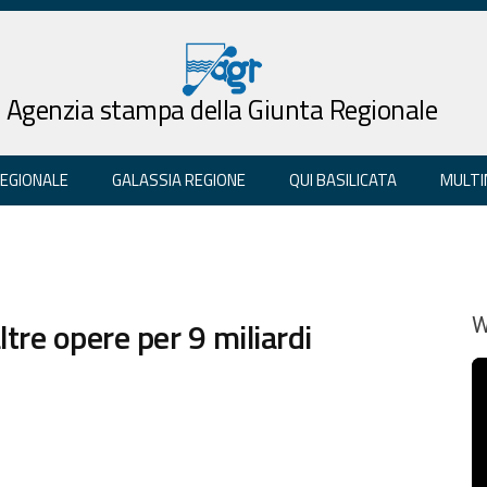
Agenzia stampa della Giunta Regionale
REGIONALE
GALASSIA REGIONE
QUI BASILICATA
MULTI
ltre opere per 9 miliardi
W