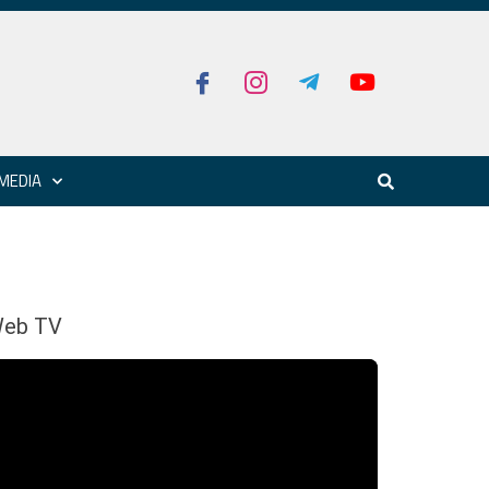
MEDIA
eb TV