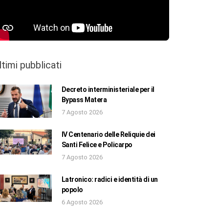
ltimi pubblicati
Decreto interministeriale per il
Bypass Matera
7 Agosto 2026
IV Centenario delle Reliquie dei
Santi Felice e Policarpo
7 Agosto 2026
Latronico: radici e identità di un
popolo
6 Agosto 2026